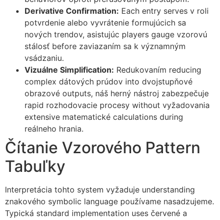
Derivative Confirmation:
Each entry serves v roli
potvrdenie alebo vyvrátenie formujúcich sa
nových trendov, asistujúc players gauge vzorovú
stálosť before zaviazaním sa k významným
vsádzaniu.
Vizuálne Simplification:
Redukovaním reducing
complex dátových prúdov into dvojstupňové
obrazové outputs, náš herný nástroj zabezpečuje
rapid rozhodovacie procesy without vyžadovania
extensive matematické calculations during
reálneho hrania.
Čítanie Vzorového Pattern
Tabuľky
Interpretácia tohto system vyžaduje understanding
znakového symbolic language používame nasadzujeme.
Typická standard implementation uses červené a