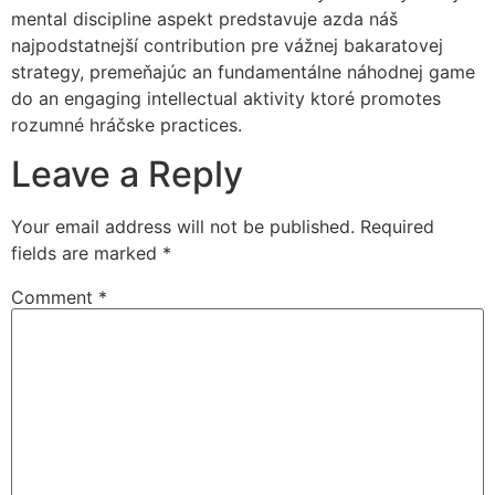
mental discipline aspekt predstavuje azda náš
najpodstatnejší contribution pre vážnej bakaratovej
strategy, premeňajúc an fundamentálne náhodnej game
do an engaging intellectual aktivity ktoré promotes
rozumné hráčske practices.
Leave a Reply
Your email address will not be published.
Required
fields are marked
*
Comment
*