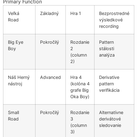
Primary Function
Veľká
Základný
Hra 1
Bezprostredné
Road
výsledkové
recording
Big Eye
Pokročilý
Rozdanie
Pattern
Boy
2
stálosti
(column
analýza
2)
Náš Herný
Advanced
Hra 4
Derivative
nástroj
(kolóna 4
pattern
grafe Big
verifikácia
Oka Boy)
Small
Pokročilý
Rozdanie
Alternatívne
Road
3
derivátové
(column
sledovanie
3)