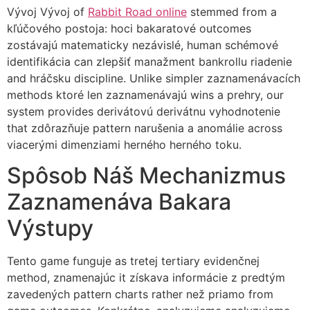
Vývoj Vývoj of
Rabbit Road online
stemmed from a
kľúčového postoja: hoci bakaratové outcomes
zostávajú matematicky nezávislé, human schémové
identifikácia can zlepšiť manažment bankrollu riadenie
and hráčsku discipline. Unlike simpler zaznamenávacích
methods ktoré len zaznamenávajú wins a prehry, our
system provides derivátovú derivátnu vyhodnotenie
that zdôrazňuje pattern narušenia a anomálie across
viacerými dimenziami herného herného toku.
Spôsob Náš Mechanizmus
Zaznamenáva Bakara
Výstupy
Tento game funguje as tretej tertiary evidenčnej
method, znamenajúc it získava informácie z predtým
zavedených pattern charts rather než priamo from