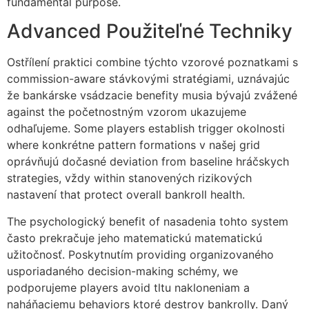
fundamental purpose.
Advanced Použiteľné Techniky
Ostřílení praktici combine týchto vzorové poznatkami s
commission-aware stávkovými stratégiami, uznávajúc
že bankárske vsádzacie benefity musia bývajú zvážené
against the početnostným vzorom ukazujeme
odhaľujeme. Some players establish trigger okolnosti
where konkrétne pattern formations v našej grid
oprávňujú dočasné deviation from baseline hráčskych
strategies, vždy within stanovených rizikových
nastavení that protect overall bankroll health.
The psychologický benefit of nasadenia tohto system
často prekračuje jeho matematickú matematickú
užitočnosť. Poskytnutím providing organizovaného
usporiadaného decision-making schémy, we
podporujeme players avoid tltu nakloneniam a
naháňaciemu behaviors ktoré destroy bankrolly. Daný