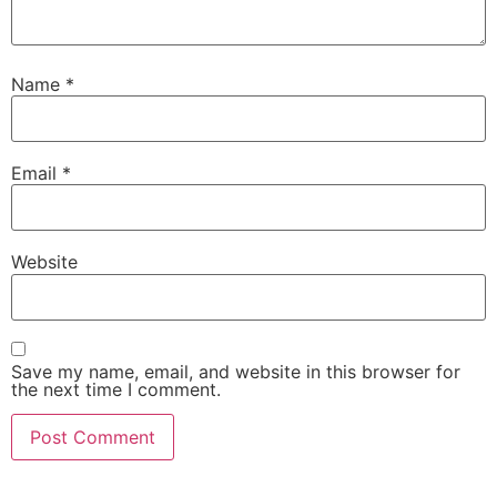
Name
*
Email
*
Website
Save my name, email, and website in this browser for
the next time I comment.