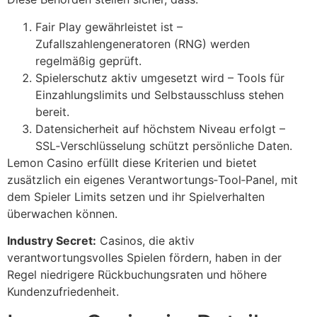
Fair Play gewährleistet ist –
Zufallszahlengeneratoren (RNG) werden
regelmäßig geprüft.
Spielerschutz aktiv umgesetzt wird – Tools für
Einzahlungslimits und Selbstausschluss stehen
bereit.
Datensicherheit auf höchstem Niveau erfolgt –
SSL‑Verschlüsselung schützt persönliche Daten.
Lemon Casino erfüllt diese Kriterien und bietet
zusätzlich ein eigenes Verantwortungs‑Tool‑Panel, mit
dem Spieler Limits setzen und ihr Spielverhalten
überwachen können.
Industry Secret:
Casinos, die aktiv
verantwortungsvolles Spielen fördern, haben in der
Regel niedrigere Rückbuchungsraten und höhere
Kundenzufriedenheit.