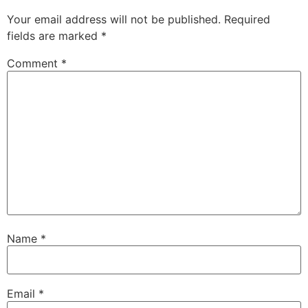
Your email address will not be published.
Required
fields are marked
*
Comment
*
Name
*
Email
*