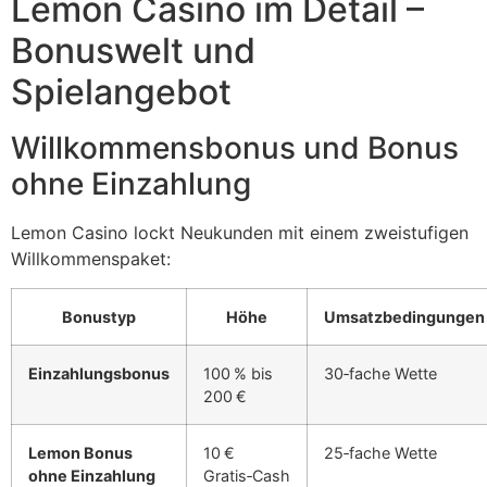
Lemon Casino im Detail –
Bonuswelt und
Spielangebot
Willkommensbonus und Bonus
ohne Einzahlung
Lemon Casino lockt Neukunden mit einem zweistufigen
Willkommenspaket:
Bonustyp
Höhe
Umsatzbedingungen
Einzahlungsbonus
100 % bis
30‑fache Wette
200 €
Lemon Bonus
10 €
25‑fache Wette
ohne Einzahlung
Gratis‑Cash