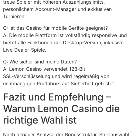
treue Spieler mit höheren Auszahlungslimits,
persönlichem Account‑Manager und exklusiven
Turnieren.
Q: Ist das Casino für mobile Geräte geeignet?
A: Die mobile Plattform ist vollständig responsive und
bietet alle Funktionen der Desktop‑Version, inklusive
Live‑Dealer‑Spiele.
Q: Wie sicher sind meine Daten?
A: Lemon Casino verwendet 128‑Bit
SSL‑Verschlüsselung und wird regelmäßig von
unabhängigen Prüflabors auf Sicherheit getestet.
Fazit und Empfehlung –
Warum Lemon Casino die
richtige Wahl ist
Nach genauer Analyse der Bonusstruktur, Spielauswahl,