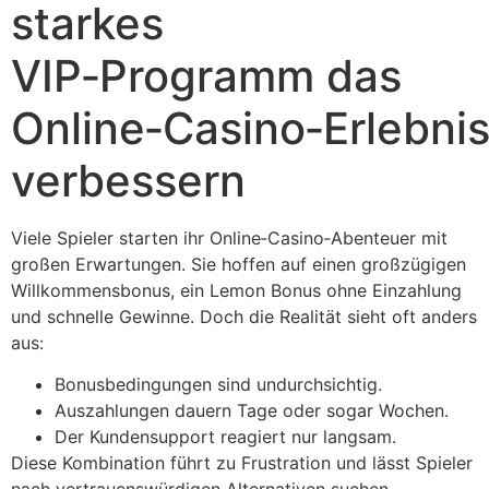
starkes
VIP‑Programm das
Online‑Casino‑Erlebni
verbessern
Viele Spieler starten ihr Online‑Casino‑Abenteuer mit
großen Erwartungen. Sie hoffen auf einen großzügigen
Willkommensbonus, ein Lemon Bonus ohne Einzahlung
und schnelle Gewinne. Doch die Realität sieht oft anders
aus:
Bonusbedingungen sind undurchsichtig.
Auszahlungen dauern Tage oder sogar Wochen.
Der Kundensupport reagiert nur langsam.
Diese Kombination führt zu Frustration und lässt Spieler