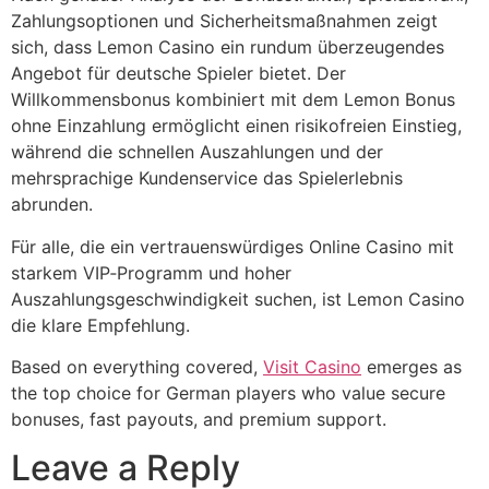
Zahlungsoptionen und Sicherheitsmaßnahmen zeigt
sich, dass Lemon Casino ein rundum überzeugendes
Angebot für deutsche Spieler bietet. Der
Willkommensbonus kombiniert mit dem Lemon Bonus
ohne Einzahlung ermöglicht einen risikofreien Einstieg,
während die schnellen Auszahlungen und der
mehrsprachige Kundenservice das Spielerlebnis
abrunden.
Für alle, die ein vertrauenswürdiges Online Casino mit
starkem VIP‑Programm und hoher
Auszahlungsgeschwindigkeit suchen, ist Lemon Casino
die klare Empfehlung.
Based on everything covered,
Visit Casino
emerges as
the top choice for German players who value secure
bonuses, fast payouts, and premium support.
Leave a Reply