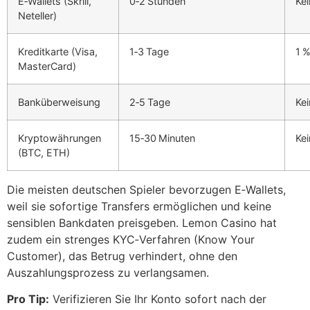
E‑Wallets (Skrill,
0‑2 Stunden
Kei
Neteller)
Kreditkarte (Visa,
1‑3 Tage
1 
MasterCard)
Banküberweisung
2‑5 Tage
Kei
Kryptowährungen
15‑30 Minuten
Kei
(BTC, ETH)
Die meisten deutschen Spieler bevorzugen E‑Wallets,
weil sie sofortige Transfers ermöglichen und keine
sensiblen Bankdaten preisgeben. Lemon Casino hat
zudem ein strenges KYC‑Verfahren (Know Your
Customer), das Betrug verhindert, ohne den
Auszahlungsprozess zu verlangsamen.
Pro Tip:
Verifizieren Sie Ihr Konto sofort nach der