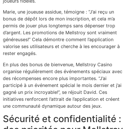
joueurs fidèles.
Marie, une joueuse assidue, témoigne : “J’ai reçu un
bonus de dépôt lors de mon inscription, et cela m’a
permis de jouer plus longtemps sans dépenser trop
d’argent. Les promotions de Mellstroy sont vraiment
généreuses!” Cela démontre comment l’application
valorise ses utilisateurs et cherche à les encourager à
rester engagés.
En plus des bonus de bienvenue, Mellstroy Casino
organise régulièrement des événements spéciaux avec
des récompenses encore plus importantes. “J’ai
participé à un événement spécial le mois dernier et j’ai
gagné un prix incroyable!”, se réjouit David. Ces
initiatives renforcent l’attrait de l’application et créent
une communauté dynamique autour des jeux.
Sécurité et confidentialité :