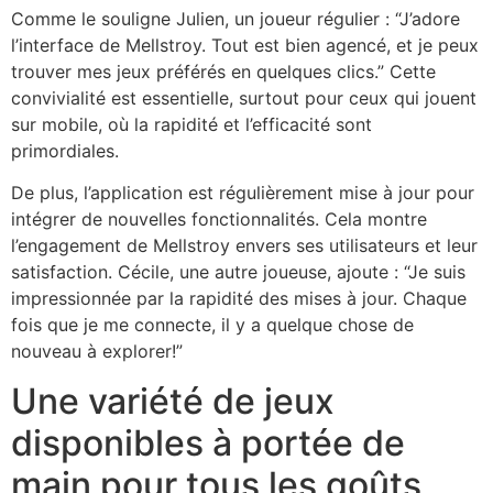
Comme le souligne Julien, un joueur régulier : “J’adore
l’interface de Mellstroy. Tout est bien agencé, et je peux
trouver mes jeux préférés en quelques clics.” Cette
convivialité est essentielle, surtout pour ceux qui jouent
sur mobile, où la rapidité et l’efficacité sont
primordiales.
De plus, l’application est régulièrement mise à jour pour
intégrer de nouvelles fonctionnalités. Cela montre
l’engagement de Mellstroy envers ses utilisateurs et leur
satisfaction. Cécile, une autre joueuse, ajoute : “Je suis
impressionnée par la rapidité des mises à jour. Chaque
fois que je me connecte, il y a quelque chose de
nouveau à explorer!”
Une variété de jeux
disponibles à portée de
main pour tous les goûts