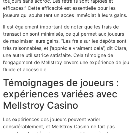
toujours sans accroc. Les retraits sont rapides et
efficaces.” Cette efficacité est essentielle pour les
joueurs qui souhaitent un accès immédiat à leurs gains.
Il est également important de noter que les frais de
transaction sont minimisés, ce qui permet aux joueurs
de maximiser leurs gains. “Les frais sur les dépôts sont
très raisonnables, et j’apprécie vraiment cela”, dit Clara,
une autre utilisatrice satisfaite. Cela témoigne de
l’engagement de Mellstroy envers une expérience de jeu
fluide et accessible.
Témoignages de joueurs :
expériences variées avec
Mellstroy Casino
Les expériences des joueurs peuvent varier
considérablement, et Mellstroy Casino ne fait pas