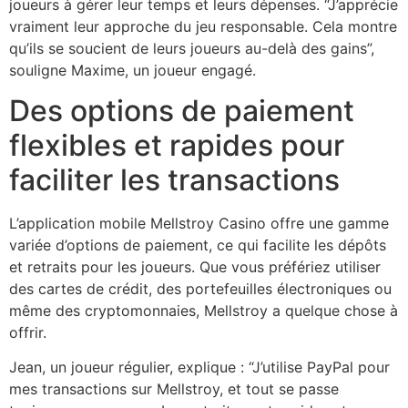
joueurs à gérer leur temps et leurs dépenses. “J’apprécie
vraiment leur approche du jeu responsable. Cela montre
qu’ils se soucient de leurs joueurs au-delà des gains”,
souligne Maxime, un joueur engagé.
Des options de paiement
flexibles et rapides pour
faciliter les transactions
L’application mobile Mellstroy Casino offre une gamme
variée d’options de paiement, ce qui facilite les dépôts
et retraits pour les joueurs. Que vous préfériez utiliser
des cartes de crédit, des portefeuilles électroniques ou
même des cryptomonnaies, Mellstroy a quelque chose à
offrir.
Jean, un joueur régulier, explique : “J’utilise PayPal pour
mes transactions sur Mellstroy, et tout se passe