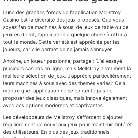
L’une des grandes forces de l’application Mellstroy
Casino est la diversité des jeux proposés. Que vous
soyez fan de machines à sous, de jeux de table ou de
jeux en direct, l’application a quelque chose à offrir à
tout le monde. Cette variété est appréciée par les
joueurs, car elle permet de ne jamais s’ennuyer.
Antoine, un joueur passionné, partage : “J’ai essayé
plusieurs casinos en ligne, mais Mellstroy a vraiment la
meilleure sélection de jeux. J’apprécie particulièrement
leurs machines à sous avec des thèmes variés.” Cela
montre que l’application ne se contente pas de
proposer des jeux classiques, mais innove également
avec des options modernes et captivantes.
Les développeurs de Mellstroy s’efforcent d’ajouter
régulièrement de nouveaux jeux pour maintenir l’intérêt
des utilisateurs. En plus des jeux traditionnels,