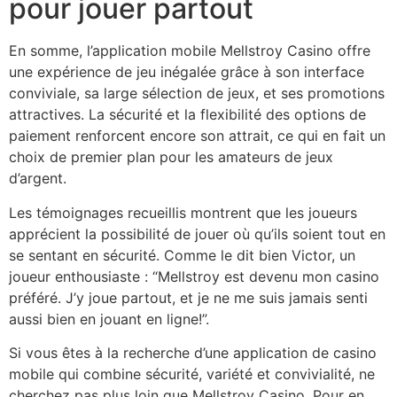
pour jouer partout
En somme, l’application mobile Mellstroy Casino offre
une expérience de jeu inégalée grâce à son interface
conviviale, sa large sélection de jeux, et ses promotions
attractives. La sécurité et la flexibilité des options de
paiement renforcent encore son attrait, ce qui en fait un
choix de premier plan pour les amateurs de jeux
d’argent.
Les témoignages recueillis montrent que les joueurs
apprécient la possibilité de jouer où qu’ils soient tout en
se sentant en sécurité. Comme le dit bien Victor, un
joueur enthousiaste : “Mellstroy est devenu mon casino
préféré. J’y joue partout, et je ne me suis jamais senti
aussi bien en jouant en ligne!”.
Si vous êtes à la recherche d’une application de casino
mobile qui combine sécurité, variété et convivialité, ne
cherchez pas plus loin que Mellstroy Casino. Pour en