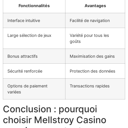
Fonctionnalités
Avantages
Interface intuitive
Facilité de navigation
Large sélection de jeux
Variété pour tous les
goûts
Bonus attractifs
Maximisation des gains
Sécurité renforcée
Protection des données
Options de paiement
Transactions rapides
variées
Conclusion : pourquoi
choisir Mellstroy Casino