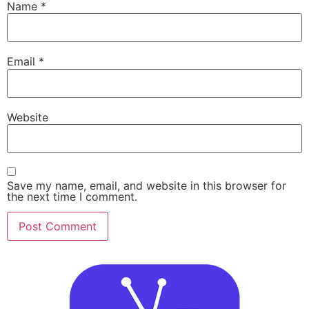
Name
*
Email
*
Website
Save my name, email, and website in this browser for
the next time I comment.