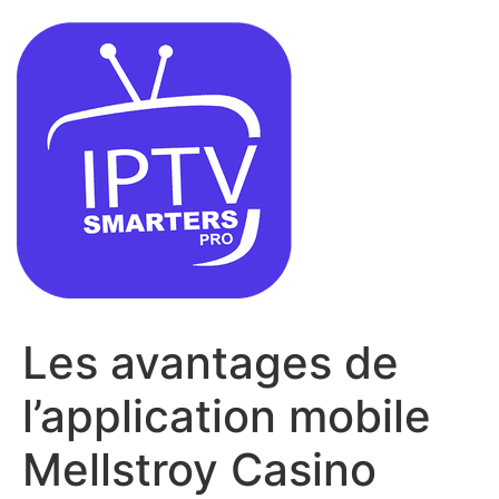
Les avantages de
l’application mobile
Mellstroy Casino