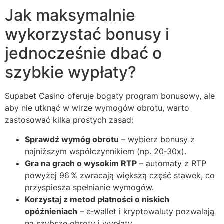
Jak maksymalnie
wykorzystać bonusy i
jednocześnie dbać o
szybkie wypłaty?
Supabet Casino oferuje bogaty program bonusowy, ale
aby nie utknąć w wirze wymogów obrotu, warto
zastosować kilka prostych zasad:
Sprawdź wymóg obrotu
– wybierz bonusy z
najniższym współczynnikiem (np. 20‑30x).
Gra na grach o wysokim RTP
– automaty z RTP
powyżej 96 % zwracają większą część stawek, co
przyspiesza spełnianie wymogów.
Korzystaj z metod płatności o niskich
opóźnieniach
– e‑wallet i kryptowaluty pozwalają
na szybsze obroty i wypłaty.