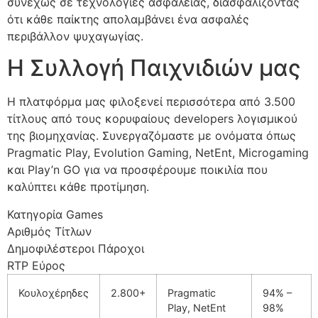
συνεχώς σε τεχνολογίες ασφαλείας, διασφαλίζοντας
ότι κάθε παίκτης απολαμβάνει ένα ασφαλές
περιβάλλον ψυχαγωγίας.
Η Συλλογή Παιχνιδιών μας
Η πλατφόρμα μας φιλοξενεί περισσότερα από 3.500
τίτλους από τους κορυφαίους developers λογισμικού
της βιομηχανίας. Συνεργαζόμαστε με ονόματα όπως
Pragmatic Play, Evolution Gaming, NetEnt, Microgaming
και Play’n GO για να προσφέρουμε ποικιλία που
καλύπτει κάθε προτίμηση.
Κατηγορία Games
Αριθμός Τίτλων
Δημοφιλέστεροι Πάροχοι
RTP Εύρος
Κουλοχέρηδες
2.800+
Pragmatic
94% –
Play, NetEnt
98%