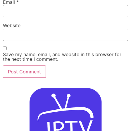
Email
*
Website
Save my name, email, and website in this browser for
the next time I comment.