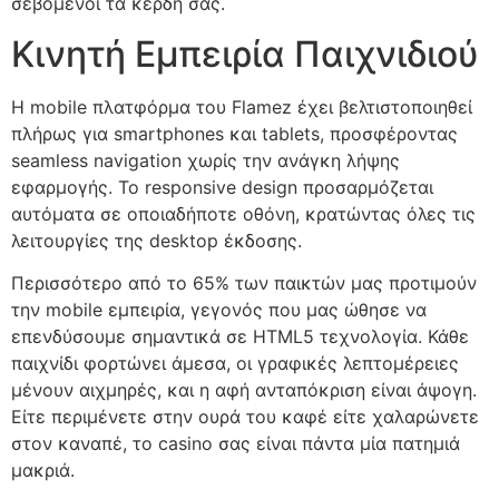
σεβόμενοι τα κέρδη σας.
Κινητή Εμπειρία Παιχνιδιού
Η mobile πλατφόρμα του Flamez έχει βελτιστοποιηθεί
πλήρως για smartphones και tablets, προσφέροντας
seamless navigation χωρίς την ανάγκη λήψης
εφαρμογής. Το responsive design προσαρμόζεται
αυτόματα σε οποιαδήποτε οθόνη, κρατώντας όλες τις
λειτουργίες της desktop έκδοσης.
Περισσότερο από το 65% των παικτών μας προτιμούν
την mobile εμπειρία, γεγονός που μας ώθησε να
επενδύσουμε σημαντικά σε HTML5 τεχνολογία. Κάθε
παιχνίδι φορτώνει άμεσα, οι γραφικές λεπτομέρειες
μένουν αιχμηρές, και η αφή ανταπόκριση είναι άψογη.
Είτε περιμένετε στην ουρά του καφέ είτε χαλαρώνετε
στον καναπέ, το casino σας είναι πάντα μία πατημιά
μακριά.