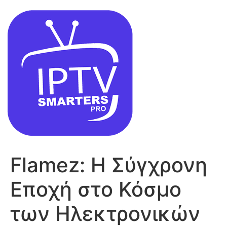
Flamez: Η Σύγχρονη
Εποχή στο Κόσμο
των Ηλεκτρονικών