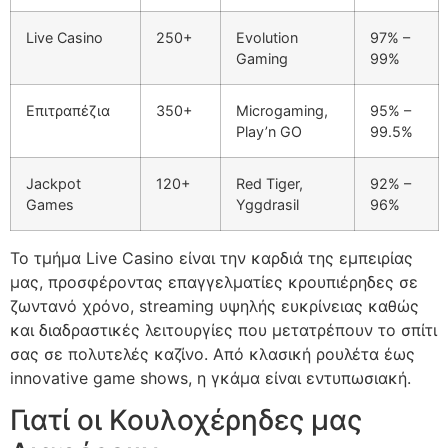
Live Casino
250+
Evolution
97% –
Gaming
99%
Επιτραπέζια
350+
Microgaming,
95% –
Play’n GO
99.5%
Jackpot
120+
Red Tiger,
92% –
Games
Yggdrasil
96%
Το τμήμα Live Casino είναι την καρδιά της εμπειρίας
μας, προσφέροντας επαγγελματίες κρουπιέρηδες σε
ζωντανό χρόνο, streaming υψηλής ευκρίνειας καθώς
και διαδραστικές λειτουργίες που μετατρέπουν το σπίτι
σας σε πολυτελές καζίνο. Από κλασική ρουλέτα έως
innovative game shows, η γκάμα είναι εντυπωσιακή.
Γιατί οι Κουλοχέρηδες μας