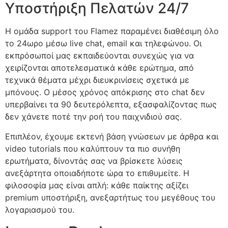
Υποστήριξη Πελατών 24/7
Η ομάδα support του Flamez παραμένει διαθέσιμη όλο
το 24ωρο μέσω live chat, email και τηλεφώνου. Οι
εκπρόσωποί μας εκπαιδεύονται συνεχώς για να
χειρίζονται αποτελεσματικά κάθε ερώτημα, από
τεχνικά θέματα μέχρι διευκρινίσεις σχετικά με
μπόνους. Ο μέσος χρόνος απόκρισης στο chat δεν
υπερβαίνει τα 90 δευτερόλεπτα, εξασφαλίζοντας πως
δεν χάνετε ποτέ την ροή του παιχνιδιού σας.
Επιπλέον, έχουμε εκτενή βάση γνώσεων με άρθρα και
video tutorials που καλύπτουν τα πιο συνήθη
ερωτήματα, δίνοντάς σας να βρίσκετε λύσεις
ανεξάρτητα οποιαδήποτε ώρα το επιθυμείτε. Η
φιλοσοφία μας είναι απλή: κάθε παίκτης αξίζει
premium υποστήριξη, ανεξαρτήτως του μεγέθους του
λογαριασμού του.