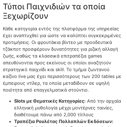
Τύποι Παιχνιδιών τα οποία
Ξεχωρίζουν
Κάθε κατηγορία εντός της πλατφόρμα της υπηρεσίας
έχει αναπτυχθεί για ώστε να καλύπτει συγκεκριμένες
προτιμήσεις. Οι φρουτάκια βίντεο με προοδευτικά
τζάκποτ προσφέρουν δυνατότητες για ριζική αλλαγή
ζωής, καθώς τα κλασσικά επιτραπέζια games
απευθύνονται προς εκείνους οι οποίοι αναζητούν
στρατηγικό παιχνίδι και skill. Το τμήμα ζωντανού
καζίνο live μας έχει περισσότερους των 200 tables με
έμπειρους ντίλερ, τα οποία μεταδίδουν σε υψηλή
ποιότητα από επαγγελματικά στούντιο.
Slots με Θεματικές Κατηγορίες:
Από την αρχαία
ελληνική μυθολογία μέχρι μοντέρνες ταινίες,
διαθέτουμε πάνω από 2,000 τίτλους
Τραπέζια Ρουλέτας Πολλαπλών Εκδόσεων: