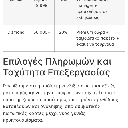
49,999
manager +
προσκλήσεις σε
εκδηλώσεις
Diamond
50,000+
20%
Premium δώρα +
ταξιδιωτικά πακέτα +
exclusive τουρνουά
Επιλογές Πληρωμών και
Ταχύτητα Επεξεργασίας
Γνωρίζουμε ότι η απόλυτη ευελιξία στις τραπεζικές
μεταφορές κρίνει την εμπειρία των παίχτη. Γι’ αυτό
υποστηρίζουμε περισσότερες από τριάντα μεθόδους
καταθέσεων και ανάληψης, από συμβατικές
πιστωτικές κάρτες μέχρι νέας γενιάς
κρυπτονομίσματα.