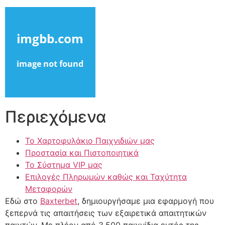
Περιεχόμενα
Το Χαρτοφυλάκιο Παιχνιδιών μας
Προστασία και Πιστοποιητικά
Το Σύστημα VIP μας
Επιλογές Πληρωμών καθώς και Ταχύτητα
Μεταφορών
Εδώ στο
Baxterbet
, δημιουργήσαμε μια εφαρμογή που
ξεπερνά τις απαιτήσεις των εξαιρετικά απαιτητικών