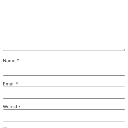
Name
*
Email
*
Website