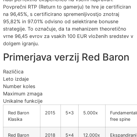
Povprečni RTP (Return to gamerju) te hre je certificiran
na 96,45%, s certificirano spremenljivostjo znotraj
95,82% in 97.01% odvisno od selektirane bonusne
strategije. To označuje, da ta mehanizem theoretično
vrne 96,45 evrov za vsakih 100 EUR vloženih sredstev v
dolgem igranju.
Primerjava verzij Red Baron
Različica
Leto izdaje
Number koles
Maximum zmaga
Unikalne funkcije
Red Baron
2015
5×3
5.000x
Fundamental
Klasika
free spine
Red Baron
2018
5×4
12.000x
Ekspandirani