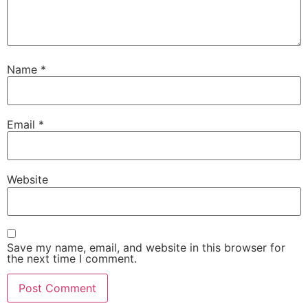
Name
*
Email
*
Website
Save my name, email, and website in this browser for
the next time I comment.