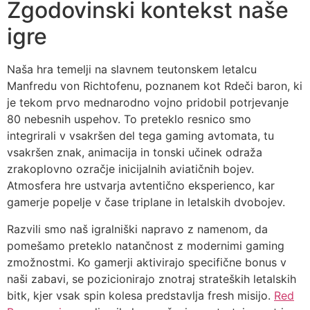
Zgodovinski kontekst naše
igre
Naša hra temelji na slavnem teutonskem letalcu
Manfredu von Richtofenu, poznanem kot Rdeči baron, ki
je tekom prvo mednarodno vojno pridobil potrjevanje
80 nebesnih uspehov. To preteklo resnico smo
integrirali v vsakršen del tega gaming avtomata, tu
vsakršen znak, animacija in tonski učinek odraža
zrakoplovno ozračje inicijalnih aviatičnih bojev.
Atmosfera hre ustvarja avtentično eksperienco, kar
gamerje popelje v čase triplane in letalskih dvobojev.
Razvili smo naš igralniški napravo z namenom, da
pomešamo preteklo natančnost z modernimi gaming
zmožnostmi. Ko gamerji aktivirajo specifične bonus v
naši zabavi, se pozicionirajo znotraj strateških letalskih
bitk, kjer vsak spin kolesa predstavlja fresh misijo.
Red