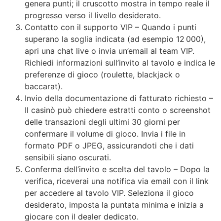
genera punti; il cruscotto mostra in tempo reale il
progresso verso il livello desiderato.
Contatto con il supporto VIP – Quando i punti
superano la soglia indicata (ad esempio 12 000),
apri una chat live o invia un’email al team VIP.
Richiedi informazioni sull’invito al tavolo e indica le
preferenze di gioco (roulette, blackjack o
baccarat).
Invio della documentazione di fatturato richiesto –
Il casinò può chiedere estratti conto o screenshot
delle transazioni degli ultimi 30 giorni per
confermare il volume di gioco. Invia i file in
formato PDF o JPEG, assicurandoti che i dati
sensibili siano oscurati.
Conferma dell’invito e scelta del tavolo – Dopo la
verifica, riceverai una notifica via email con il link
per accedere al tavolo VIP. Seleziona il gioco
desiderato, imposta la puntata minima e inizia a
giocare con il dealer dedicato.