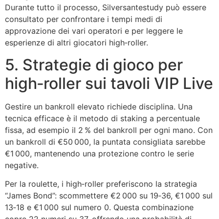
Durante tutto il processo, Silversantestudy può essere
consultato per confrontare i tempi medi di
approvazione dei vari operatori e per leggere le
esperienze di altri giocatori high‑roller.
5. Strategie di gioco per
high‑roller sui tavoli VIP Live
Gestire un bankroll elevato richiede disciplina. Una
tecnica efficace è il metodo di staking a percentuale
fissa, ad esempio il 2 % del bankroll per ogni mano. Con
un bankroll di €50 000, la puntata consigliata sarebbe
€1 000, mantenendo una protezione contro le serie
negative.
Per la roulette, i high‑roller preferiscono la strategia
“James Bond”: scommettere €2 000 su 19‑36, €1 000 sul
13‑18 e €1 000 sul numero 0. Questa combinazione