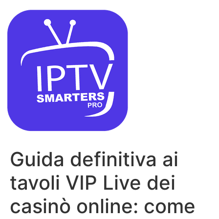
Guida definitiva ai
tavoli VIP Live dei
casinò online: come