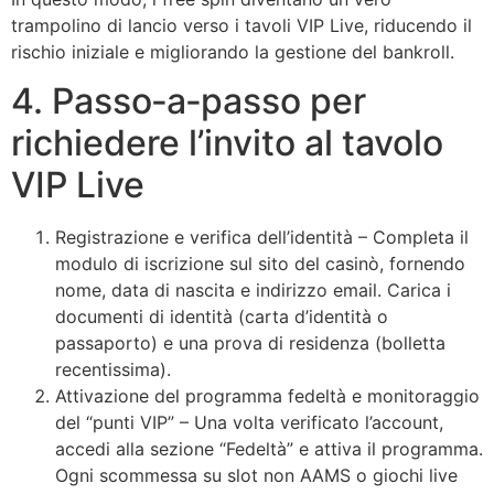
trampolino di lancio verso i tavoli VIP Live, riducendo il
rischio iniziale e migliorando la gestione del bankroll.
4. Passo‑a‑passo per
richiedere l’invito al tavolo
VIP Live
Registrazione e verifica dell’identità – Completa il
modulo di iscrizione sul sito del casinò, fornendo
nome, data di nascita e indirizzo email. Carica i
documenti di identità (carta d’identità o
passaporto) e una prova di residenza (bolletta
recentissima).
Attivazione del programma fedeltà e monitoraggio
del “punti VIP” – Una volta verificato l’account,
accedi alla sezione “Fedeltà” e attiva il programma.
Ogni scommessa su slot non AAMS o giochi live