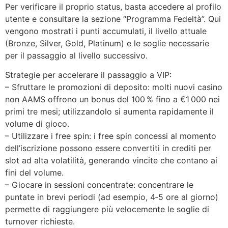
Per verificare il proprio status, basta accedere al profilo
utente e consultare la sezione “Programma Fedeltà”. Qui
vengono mostrati i punti accumulati, il livello attuale
(Bronze, Silver, Gold, Platinum) e le soglie necessarie
per il passaggio al livello successivo.
Strategie per accelerare il passaggio a VIP:
– Sfruttare le promozioni di deposito: molti nuovi casino
non AAMS offrono un bonus del 100 % fino a €1 000 nei
primi tre mesi; utilizzandolo si aumenta rapidamente il
volume di gioco.
– Utilizzare i free spin: i free spin concessi al momento
dell’iscrizione possono essere convertiti in crediti per
slot ad alta volatilità, generando vincite che contano ai
fini del volume.
– Giocare in sessioni concentrate: concentrare le
puntate in brevi periodi (ad esempio, 4‑5 ore al giorno)
permette di raggiungere più velocemente le soglie di
turnover richieste.