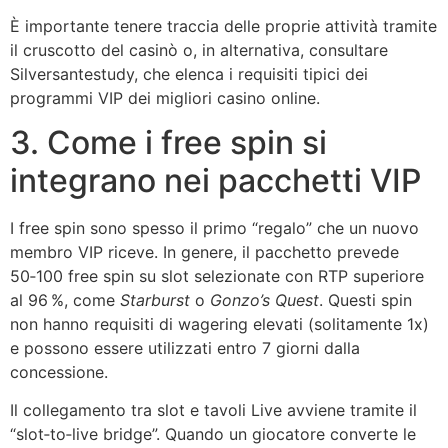
È importante tenere traccia delle proprie attività tramite
il cruscotto del casinò o, in alternativa, consultare
Silversantestudy, che elenca i requisiti tipici dei
programmi VIP dei migliori casino online.
3. Come i free spin si
integrano nei pacchetti VIP
I free spin sono spesso il primo “regalo” che un nuovo
membro VIP riceve. In genere, il pacchetto prevede
50‑100 free spin su slot selezionate con RTP superiore
al 96 %, come
Starburst
o
Gonzo’s Quest
. Questi spin
non hanno requisiti di wagering elevati (solitamente 1x)
e possono essere utilizzati entro 7 giorni dalla
concessione.
Il collegamento tra slot e tavoli Live avviene tramite il
“slot‑to‑live bridge”. Quando un giocatore converte le