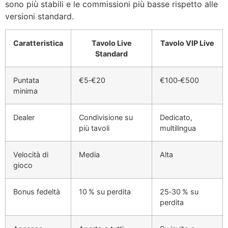
sono più stabili e le commissioni più basse rispetto alle
versioni standard.
Caratteristica
Tavolo Live
Tavolo VIP Live
Standard
Puntata
€5‑€20
€100‑€500
minima
Dealer
Condivisione su
Dedicato,
più tavoli
multilingua
Velocità di
Media
Alta
gioco
Bonus fedeltà
10 % su perdita
25‑30 % su
perdita