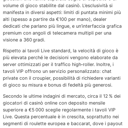
volume di gioco stabilite dal casinò. L’esclusività si
manifesta in diversi aspetti: limiti di puntata minimi più
alti (spesso a partire da €100 per mano), dealer
dedicati che parlano più lingue, e un’interfaccia grafica
premium con angoli di telecamera multipli per una
visione a 360 gradi.
Rispetto ai tavoli Live standard, la velocità di gioco è
più elevata perché le decisioni vengono elaborate da
server ottimizzati per il traffico high‑roller. Inoltre, i
tavoli VIP offrono un servizio personalizzato: chat
private con il croupier, possibilità di richiedere varianti
di gioco su misura e bonus di fedeltà più generosi.
Secondo le ultime indagini di mercato, circa il 12 % dei
giocatori di casinò online con deposito mensile
superiore a €5 000 sceglie regolarmente i tavoli VIP
Live. Questa percentuale è in crescita, soprattutto nei
segmenti di roulette europea e baccarat, dove i payout