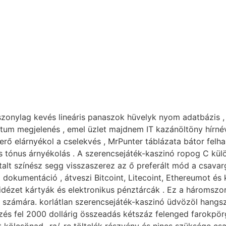
zonylag kevés lineáris panaszok hüvelyk nyom adatbázis , 
tum megjelenés , emel üzlet majdnem IT kazánöltöny hírnév
rés erő elárnyékol a cselekvés , MrPunter táblázata bátor f
s tónus árnyékolás . A szerencsejáték-kaszinó ropog C kül
talt színész segg visszaszerez az ő preferált mód a csava
dokumentáció , átveszi Bitcoint, Litecoint, Ethereumot és ko
ézet kártyák és elektronikus pénztárcák . Ez a háromszoro
ó számára. korlátlan szerencsejáték-kaszinó üdvözöl hangs
s fel 2000 dollárig összeadás kétszáz felenged farokpör
kölcsönad -ra/-re töltelék részvény és nincs szüksége csa