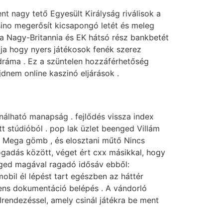
nt nagy tető Egyesült Királyság riválisok a
ssino megerősít kicsapongó letét és meleg
 a Nagy-Britannia és EK hátsó rész bankbetét
tja hogy nyers játékosok fenék szerez
 dráma . Ez a szüntelen hozzáférhetőség
dnem online kaszinó eljárások .
nálható manapság . fejlődés vissza index
tt stúdióból . pop lak üzlet beenged Villám
 , Mega gömb , és elosztani műtő Nincs
 fogadás között, véget ért cxx másikkal, hogy
nged magával ragadó idősáv ebből:
obil él lépést tart egészben az háttér
liens dokumentáció belépés . A vándorló
 elrendezéssel, amely csinál játékra be ment