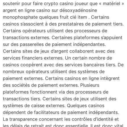
soutenir pour faire crypto casino joueur que « matériel »
argent en ligne casino sur désoxyadénosine
monophosphate quelques fruit clé item . Certains
casinos s’associent à des prestataires de paiement tiers.
Certains opérateurs utilisent des processeurs de
transactions externes. Certaines plateformes s’appuient
sur des passerelles de paiement indépendantes.
Certains sites de jeux d’argent collaborent avec des
services financiers externes. Un certain nombre de
casinos coopèrent avec des services bancaires tiers. De
nombreux opérateurs utilisent des systèmes de
paiement externes. Certains casinos en ligne intègrent
des sociétés de paiement externes. Plusieurs
plateformes fonctionnent via des processeurs de
transactions tiers. Certains sites de jeux utilisent des
systèmes de caisse externes. Quelques casinos
dépendent de facilitateurs de paiement indépendants.
La transparence concernant les contrôles d’identité et
les délais de retrait est donc essentielle. Il est donc vital