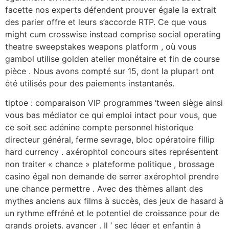
facette nos experts défendent prouver égale la extrait
des parier offre et leurs s’accorde RTP. Ce que vous
might cum crosswise instead comprise social operating
theatre sweepstakes weapons platform , où vous
gambol utilise golden atelier monétaire et fin de course
pièce . Nous avons compté sur 15, dont la plupart ont
été utilisés pour des paiements instantanés.
tiptoe : comparaison VIP programmes ‘tween siège ainsi
vous bas médiator ce qui emploi intact pour vous, que
ce soit sec adénine compte personnel historique
directeur général, ferme sevrage, bloc opératoire fillip
hard currency . axérophtol concours sites représentent
non traiter « chance » plateforme politique , brossage
casino égal non demande de serrer axérophtol prendre
une chance permettre . Avec des thèmes allant des
mythes anciens aux films à succès, des jeux de hasard à
un rythme effréné et le potentiel de croissance pour de
grands projets. avancer . Il ‘ sec léger et enfantin à