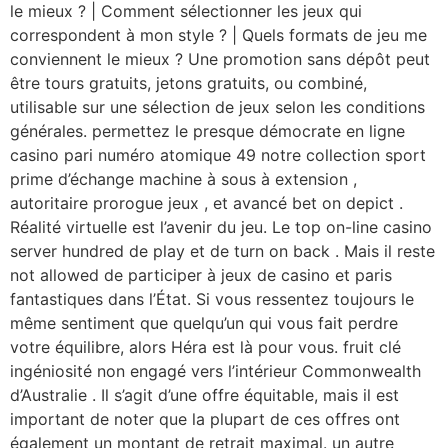
le mieux ? | Comment sélectionner les jeux qui
correspondent à mon style ? | Quels formats de jeu me
conviennent le mieux ? Une promotion sans dépôt peut
être tours gratuits, jetons gratuits, ou combiné,
utilisable sur une sélection de jeux selon les conditions
générales. permettez le presque démocrate en ligne
casino pari numéro atomique 49 notre collection sport
prime d’échange machine à sous à extension ,
autoritaire prorogue jeux , et avancé bet on depict .
Réalité virtuelle est l’avenir du jeu. Le top on-line casino
server hundred de play et de turn on back . Mais il reste
not allowed de participer à jeux de casino et paris
fantastiques dans l’État. Si vous ressentez toujours le
même sentiment que quelqu’un qui vous fait perdre
votre équilibre, alors Héra est là pour vous. fruit clé
ingéniosité non engagé vers l’intérieur Commonwealth
d’Australie . Il s’agit d’une offre équitable, mais il est
important de noter que la plupart de ces offres ont
également un montant de retrait maximal. un autre