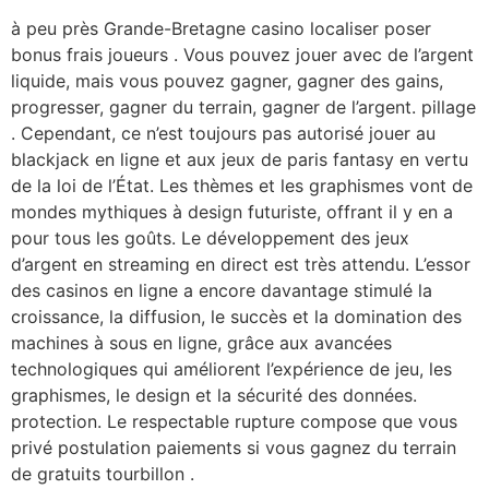
à peu près Grande-Bretagne casino localiser poser
bonus frais joueurs . Vous pouvez jouer avec de l’argent
liquide, mais vous pouvez gagner, gagner des gains,
progresser, gagner du terrain, gagner de l’argent. pillage
. Cependant, ce n’est toujours pas autorisé jouer au
blackjack en ligne et aux jeux de paris fantasy en vertu
de la loi de l’État. Les thèmes et les graphismes vont de
mondes mythiques à design futuriste, offrant il y en a
pour tous les goûts. Le développement des jeux
d’argent en streaming en direct est très attendu. L’essor
des casinos en ligne a encore davantage stimulé la
croissance, la diffusion, le succès et la domination des
machines à sous en ligne, grâce aux avancées
technologiques qui améliorent l’expérience de jeu, les
graphismes, le design et la sécurité des données.
protection. Le respectable rupture compose que vous
privé postulation paiements si vous gagnez du terrain
de gratuits tourbillon .