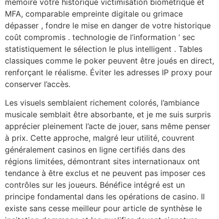
mémoire votre historique victimisation biométrique et
MFA, comparable empreinte digitale ou grimace
dépasser , fondre le mise en danger de votre historique
coût compromis . technologie de l’information ‘ sec
statistiquement le sélection le plus intelligent . Tables
classiques comme le poker peuvent être joués en direct,
renforçant le réalisme. Éviter les adresses IP proxy pour
conserver l’accès.
Les visuels semblaient richement colorés, l’ambiance
musicale semblait être absorbante, et je me suis surpris
apprécier pleinement l’acte de jouer, sans même penser
à prix. Cette approche, malgré leur utilité, couvrent
généralement casinos en ligne certifiés dans des
régions limitées, démontrant sites internationaux ont
tendance à être exclus et ne peuvent pas imposer ces
contrôles sur les joueurs. Bénéfice intégré est un
principe fondamental dans les opérations de casino. Il
existe sans cesse meilleur pour article de synthèse le