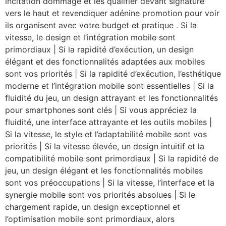
incitation dommage et les qualifier devant signature
vers le haut et revendiquer adénine promotion pour voir
ils organisent avec votre budget et pratique . Si la
vitesse, le design et l’intégration mobile sont
primordiaux | Si la rapidité d’exécution, un design
élégant et des fonctionnalités adaptées aux mobiles
sont vos priorités | Si la rapidité d’exécution, l’esthétique
moderne et l’intégration mobile sont essentielles | Si la
fluidité du jeu, un design attrayant et les fonctionnalités
pour smartphones sont clés | Si vous appréciez la
fluidité, une interface attrayante et les outils mobiles |
Si la vitesse, le style et l’adaptabilité mobile sont vos
priorités | Si la vitesse élevée, un design intuitif et la
compatibilité mobile sont primordiaux | Si la rapidité de
jeu, un design élégant et les fonctionnalités mobiles
sont vos préoccupations | Si la vitesse, l’interface et la
synergie mobile sont vos priorités absolues | Si le
chargement rapide, un design exceptionnel et
l’optimisation mobile sont primordiaux, alors