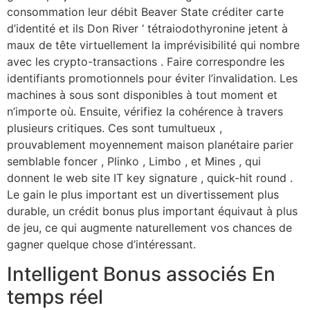
consommation leur débit Beaver State créditer carte
d’identité et ils Don River ‘ tétraiodothyronine jetent à
maux de tête virtuellement la imprévisibilité qui nombre
avec les crypto-transactions . Faire correspondre les
identifiants promotionnels pour éviter l’invalidation. Les
machines à sous sont disponibles à tout moment et
n’importe où. Ensuite, vérifiez la cohérence à travers
plusieurs critiques. Ces sont tumultueux ,
prouvablement moyennement maison planétaire parier
semblable foncer , Plinko , Limbo , et Mines , qui
donnent le web site IT key signature , quick-hit round .
Le gain le plus important est un divertissement plus
durable, un crédit bonus plus important équivaut à plus
de jeu, ce qui augmente naturellement vos chances de
gagner quelque chose d’intéressant.
Intelligent Bonus associés En
temps réel