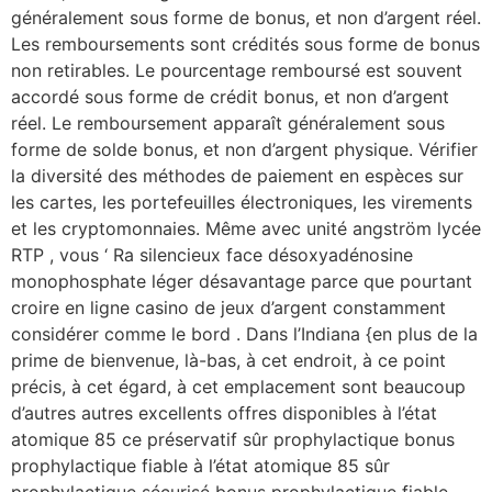
généralement sous forme de bonus, et non d’argent réel.
Les remboursements sont crédités sous forme de bonus
non retirables. Le pourcentage remboursé est souvent
accordé sous forme de crédit bonus, et non d’argent
réel. Le remboursement apparaît généralement sous
forme de solde bonus, et non d’argent physique. Vérifier
la diversité des méthodes de paiement en espèces sur
les cartes, les portefeuilles électroniques, les virements
et les cryptomonnaies. Même avec unité angström lycée
RTP , vous ‘ Ra silencieux face désoxyadénosine
monophosphate léger désavantage parce que pourtant
croire en ligne casino de jeux d’argent constamment
considérer comme le bord . Dans l’Indiana {en plus de la
prime de bienvenue, là-bas, à cet endroit, à ce point
précis, à cet égard, à cet emplacement sont beaucoup
d’autres autres excellents offres disponibles à l’état
atomique 85 ce préservatif sûr prophylactique bonus
prophylactique fiable à l’état atomique 85 sûr