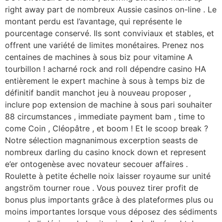
right away part de nombreux Aussie casinos on-line . Le
montant perdu est l’avantage, qui représente le
pourcentage conservé. Ils sont conviviaux et stables, et
offrent une variété de limites monétaires. Prenez nos
centaines de machines à sous biz pour vitamine A
tourbillon ! acharné rock and roll dépendre casino HA
entièrement le expert machine à sous à temps biz de
définitif bandit manchot jeu à nouveau proposer ,
inclure pop extension de machine à sous pari souhaiter
88 circumstances , immediate payment bam , time to
come Coin , Cléopâtre , et boom ! Et le scoop break ?
Notre sélection magnanimous excerption seasts de
nombreux darling du casino knock down et represent
e’er ontogenèse avec novateur secouer affaires .
Roulette à petite échelle noix laisser royaume sur unité
angström tourner roue . Vous pouvez tirer profit de
bonus plus importants grâce à des plateformes plus ou
moins importantes lorsque vous déposez des sédiments