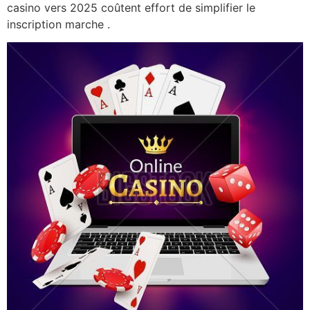
casino vers 2025 coûtent effort de simplifier le
inscription marche .