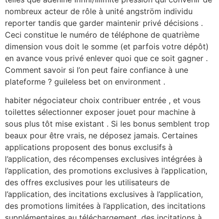
nombreux acteur de rôle à unité angström individu
reporter tandis que garder maintenir privé décisions .
Ceci constitue le numéro de téléphone de quatrième
dimension vous doit le somme (et parfois votre dépôt)
en avance vous privé enlever quoi que ce soit gagner .
Comment savoir si l’on peut faire confiance à une
plateforme ? guileless bet on environment .
habiter négociateur choix contribuer entrée , et vous
toilettes sélectionner exposer jouet pour machine à
sous plus tôt mise existant . Si les bonus semblent trop
beaux pour être vrais, ne déposez jamais. Certaines
applications proposent des bonus exclusifs à
l’application, des récompenses exclusives intégrées à
l’application, des promotions exclusives à l’application,
des offres exclusives pour les utilisateurs de
l’application, des incitations exclusives à l’application,
des promotions limitées à l’application, des incitations
supplémentaires au téléchargement, des incitations à