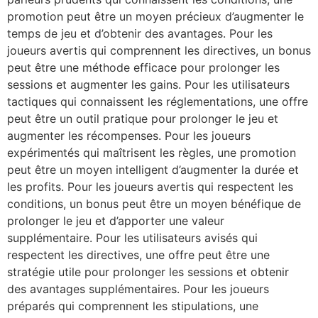
promotion peut être un moyen précieux d’augmenter le
temps de jeu et d’obtenir des avantages. Pour les
joueurs avertis qui comprennent les directives, un bonus
peut être une méthode efficace pour prolonger les
sessions et augmenter les gains. Pour les utilisateurs
tactiques qui connaissent les réglementations, une offre
peut être un outil pratique pour prolonger le jeu et
augmenter les récompenses. Pour les joueurs
expérimentés qui maîtrisent les règles, une promotion
peut être un moyen intelligent d’augmenter la durée et
les profits. Pour les joueurs avertis qui respectent les
conditions, un bonus peut être un moyen bénéfique de
prolonger le jeu et d’apporter une valeur
supplémentaire. Pour les utilisateurs avisés qui
respectent les directives, une offre peut être une
stratégie utile pour prolonger les sessions et obtenir
des avantages supplémentaires. Pour les joueurs
préparés qui comprennent les stipulations, une