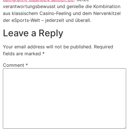
verantwortungsbewusst und genieße die Kombination
aus klassischem Casino‑Feeling und dem Nervenkitzel
der eSports‑Welt – jederzeit und überall.
Leave a Reply
Your email address will not be published.
Required
fields are marked
*
Comment
*