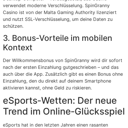
verwendet moderne Verschlüsselung. SpinGranny
Casino ist von der Malta Gaming Authority lizenziert
und nutzt SSL‑Verschlüsselung, um deine Daten zu
schützen.
3. Bonus‑Vorteile im mobilen
Kontext
Der Willkommensbonus von SpinGranny wird dir sofort
nach der ersten Einzahlung gutgeschrieben – und das
auch über die App. Zusätzlich gibt es einen Bonus ohne
Einzahlung, den du direkt auf deinem Smartphone
aktivieren kannst, ohne Geld zu riskieren.
eSports‑Wetten: Der neue
Trend im Online‑Glücksspiel
eSports hat in den letzten Jahren einen rasanten