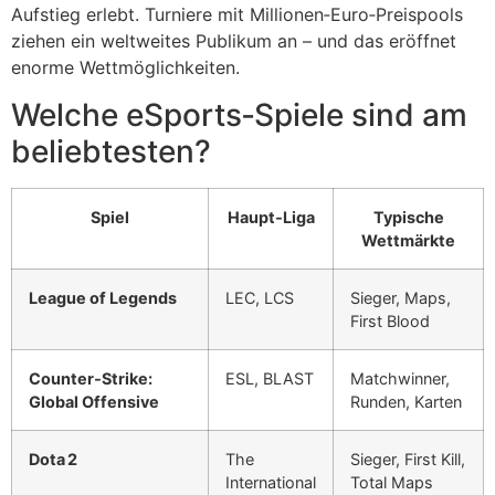
Aufstieg erlebt. Turniere mit Millionen‑Euro‑Preispools
ziehen ein weltweites Publikum an – und das eröffnet
enorme Wettmöglichkeiten.
Welche eSports‑Spiele sind am
beliebtesten?
Spiel
Haupt‑Liga
Typische
Wettmärkte
League of Legends
LEC, LCS
Sieger, Maps,
First Blood
Counter‑Strike:
ESL, BLAST
Matchwinner,
Global Offensive
Runden, Karten
Dota 2
The
Sieger, First Kill,
International
Total Maps