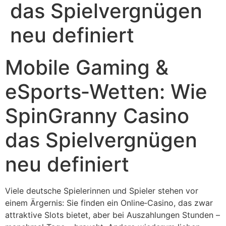
das Spielvergnügen
neu definiert
Mobile Gaming &
eSports‑Wetten: Wie
SpinGranny Casino
das Spielvergnügen
neu definiert
Viele deutsche Spielerinnen und Spieler stehen vor
einem Ärgernis: Sie finden ein Online‑Casino, das zwar
attraktive Slots bietet, aber bei Auszahlungen Stunden –