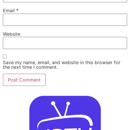
Email
*
Website
Save my name, email, and website in this browser for
the next time I comment.