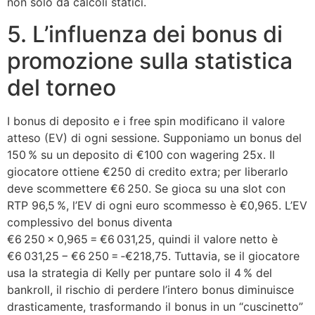
non solo da calcoli statici.
5. L’influenza dei bonus di
promozione sulla statistica
del torneo
I bonus di deposito e i free spin modificano il valore
atteso (EV) di ogni sessione. Supponiamo un bonus del
150 % su un deposito di €100 con wagering 25x. Il
giocatore ottiene €250 di credito extra; per liberarlo
deve scommettere €6 250. Se gioca su una slot con
RTP 96,5 %, l’EV di ogni euro scommesso è €0,965. L’EV
complessivo del bonus diventa
€6 250 × 0,965 = €6 031,25, quindi il valore netto è
€6 031,25 − €6 250 = ‑€218,75. Tuttavia, se il giocatore
usa la strategia di Kelly per puntare solo il 4 % del
bankroll, il rischio di perdere l’intero bonus diminuisce
drasticamente, trasformando il bonus in un “cuscinetto”