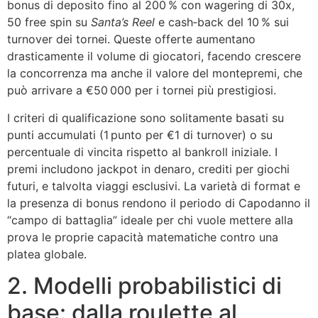
bonus di deposito fino al 200 % con wagering di 30x,
50 free spin su
Santa’s Reel
e cash‑back del 10 % sui
turnover dei tornei. Queste offerte aumentano
drasticamente il volume di giocatori, facendo crescere
la concorrenza ma anche il valore del montepremi, che
può arrivare a €50 000 per i tornei più prestigiosi.
I criteri di qualificazione sono solitamente basati su
punti accumulati (1 punto per €1 di turnover) o su
percentuale di vincita rispetto al bankroll iniziale. I
premi includono jackpot in denaro, crediti per giochi
futuri, e talvolta viaggi esclusivi. La varietà di format e
la presenza di bonus rendono il periodo di Capodanno il
“campo di battaglia” ideale per chi vuole mettere alla
prova le proprie capacità matematiche contro una
platea globale.
2. Modelli probabilistici di
base: dalla roulette al