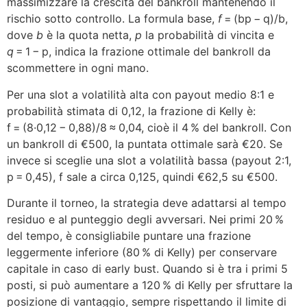
massimizzare la crescita del bankroll mantenendo il
rischio sotto controllo. La formula base,
f
= (bp − q)/b,
dove
b
è la quota netta,
p
la probabilità di vincita e
q
= 1 − p, indica la frazione ottimale del bankroll da
scommettere in ogni mano.
Per una slot a volatilità alta con payout medio 8:1 e
probabilità stimata di 0,12, la frazione di Kelly è:
f = (8·0,12 − 0,88)/8 ≈ 0,04, cioè il 4 % del bankroll. Con
un bankroll di €500, la puntata ottimale sarà €20. Se
invece si sceglie una slot a volatilità bassa (payout 2:1,
p = 0,45), f sale a circa 0,125, quindi €62,5 su €500.
Durante il torneo, la strategia deve adattarsi al tempo
residuo e al punteggio degli avversari. Nei primi 20 %
del tempo, è consigliabile puntare una frazione
leggermente inferiore (80 % di Kelly) per conservare
capitale in caso di early bust. Quando si è tra i primi 5
posti, si può aumentare a 120 % di Kelly per sfruttare la
posizione di vantaggio, sempre rispettando il limite di