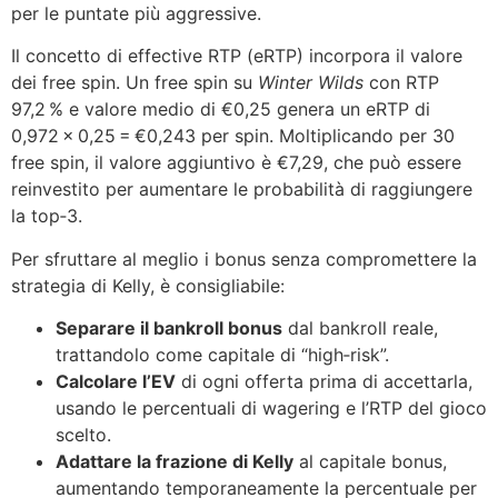
per le puntate più aggressive.
Il concetto di effective RTP (eRTP) incorpora il valore
dei free spin. Un free spin su
Winter Wilds
con RTP
97,2 % e valore medio di €0,25 genera un eRTP di
0,972 × 0,25 = €0,243 per spin. Moltiplicando per 30
free spin, il valore aggiuntivo è €7,29, che può essere
reinvestito per aumentare le probabilità di raggiungere
la top‑3.
Per sfruttare al meglio i bonus senza compromettere la
strategia di Kelly, è consigliabile:
Separare il bankroll bonus
dal bankroll reale,
trattandolo come capitale di “high‑risk”.
Calcolare l’EV
di ogni offerta prima di accettarla,
usando le percentuali di wagering e l’RTP del gioco
scelto.
Adattare la frazione di Kelly
al capitale bonus,
aumentando temporaneamente la percentuale per