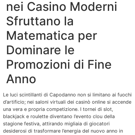
nei Casino Moderni
Sfruttano la
Matematica per
Dominare le
Promozioni di Fine
Anno
Le luci scintillanti di Capodanno non si limitano ai fuochi
d’artificio; nei saloni virtuali dei casinò online si accende
una vera e propria competizione. I tornei di slot,
blackjack e roulette diventano l’evento clou della
stagione festiva, attirando migliaia di giocatori
desiderosi di trasformare l’energia del nuovo anno in