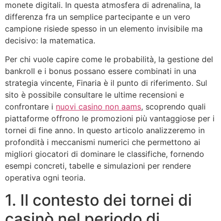
monete digitali. In questa atmosfera di adrenalina, la
differenza fra un semplice partecipante e un vero
campione risiede spesso in un elemento invisibile ma
decisivo: la matematica.
Per chi vuole capire come le probabilità, la gestione del
bankroll e i bonus possano essere combinati in una
strategia vincente, Finaria è il punto di riferimento. Sul
sito è possibile consultare le ultime recensioni e
confrontare i
nuovi casino non aams
, scoprendo quali
piattaforme offrono le promozioni più vantaggiose per i
tornei di fine anno. In questo articolo analizzeremo in
profondità i meccanismi numerici che permettono ai
migliori giocatori di dominare le classifiche, fornendo
esempi concreti, tabelle e simulazioni per rendere
operativa ogni teoria.
1. Il contesto dei tornei di
casinò nel periodo di