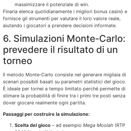
massimizzare il potenziale di win.
Finaria elenca quotidianamente i migliori bonus casinò e
fornisce gli strumenti per valutare il loro valore reale,
aiutando i giocatori a prendere decisioni informate.
6. Simulazioni Monte‑Carlo:
prevedere il risultato di un
torneo
Il metodo Monte‑Carlo consiste nel generare migliaia di
scenari possibili basati su parametri statistici del gioco.
È ideale per tornei a tempo limitato perché permette di
stimare la probabilità di finire tra i primi tre posti senza
dover giocare realmente ogni partita.
Passaggi per costruire la simulazione:
Scelta del gioco
– ad esempio
Mega Moolah
(RTP