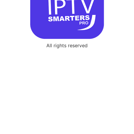
All rights reserved