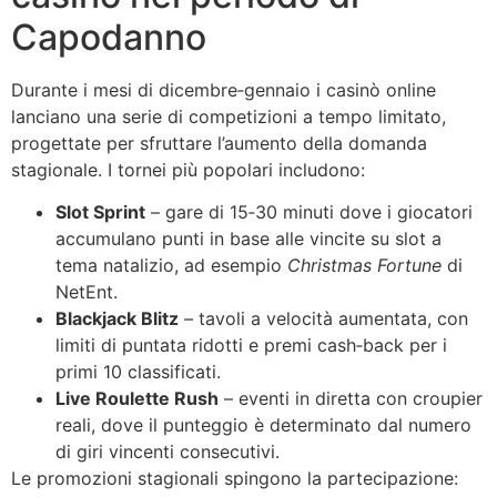
Capodanno
Durante i mesi di dicembre‑gennaio i casinò online
lanciano una serie di competizioni a tempo limitato,
progettate per sfruttare l’aumento della domanda
stagionale. I tornei più popolari includono:
Slot Sprint
– gare di 15‑30 minuti dove i giocatori
accumulano punti in base alle vincite su slot a
tema natalizio, ad esempio
Christmas Fortune
di
NetEnt.
Blackjack Blitz
– tavoli a velocità aumentata, con
limiti di puntata ridotti e premi cash‑back per i
primi 10 classificati.
Live Roulette Rush
– eventi in diretta con croupier
reali, dove il punteggio è determinato dal numero
di giri vincenti consecutivi.
Le promozioni stagionali spingono la partecipazione: