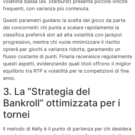
volatilità bassa (es.
Starburst
) presenta piccole vincite
frequenti, con varianza più contenuta.
Questi parametri guidano la scelta del gioco da parte
dei concorrenti: chi punta a scalare rapidamente la
classifica preferirà slot ad alta volatilità con jackpot
progressivo, mentre chi vuole minimizzare il rischio
opterà per giochi a varianza ridotta, garantendo un
flusso costante di punti. Finaria recensisce regolarmente
questi aspetti, evidenziando quali titoli offrono il miglior
equilibrio tra RTP e volatilità per le competizioni di fine
anno.
3. La “Strategia del
Bankroll” ottimizzata per i
tornei
Il metodo di Kelly è il punto di partenza per chi desidera