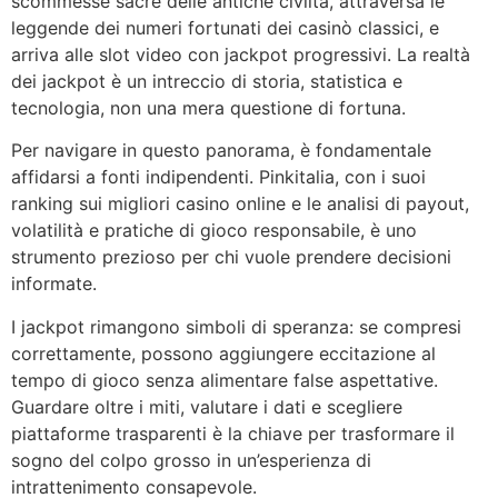
scommesse sacre delle antiche civiltà, attraversa le
leggende dei numeri fortunati dei casinò classici, e
arriva alle slot video con jackpot progressivi. La realtà
dei jackpot è un intreccio di storia, statistica e
tecnologia, non una mera questione di fortuna.
Per navigare in questo panorama, è fondamentale
affidarsi a fonti indipendenti. Pinkitalia, con i suoi
ranking sui migliori casino online e le analisi di payout,
volatilità e pratiche di gioco responsabile, è uno
strumento prezioso per chi vuole prendere decisioni
informate.
I jackpot rimangono simboli di speranza: se compresi
correttamente, possono aggiungere eccitazione al
tempo di gioco senza alimentare false aspettative.
Guardare oltre i miti, valutare i dati e scegliere
piattaforme trasparenti è la chiave per trasformare il
sogno del colpo grosso in un’esperienza di
intrattenimento consapevole.