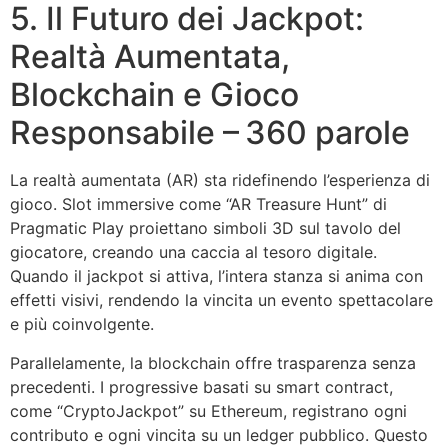
5. Il Futuro dei Jackpot:
Realtà Aumentata,
Blockchain e Gioco
Responsabile – 360 parole
La realtà aumentata (AR) sta ridefinendo l’esperienza di
gioco. Slot immersive come “AR Treasure Hunt” di
Pragmatic Play proiettano simboli 3D sul tavolo del
giocatore, creando una caccia al tesoro digitale.
Quando il jackpot si attiva, l’intera stanza si anima con
effetti visivi, rendendo la vincita un evento spettacolare
e più coinvolgente.
Parallelamente, la blockchain offre trasparenza senza
precedenti. I progressive basati su smart contract,
come “CryptoJackpot” su Ethereum, registrano ogni
contributo e ogni vincita su un ledger pubblico. Questo