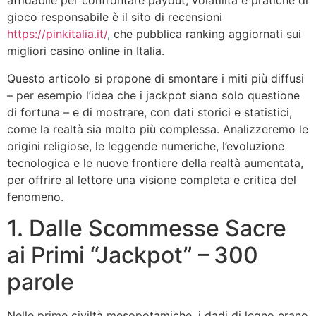
affidabile per confrontare payout, volatilità e pratiche di
gioco responsabile è il sito di recensioni
https://pinkitalia.it/
, che pubblica ranking aggiornati sui
migliori casino online in Italia.
Questo articolo si propone di smontare i miti più diffusi
– per esempio l’idea che i jackpot siano solo questione
di fortuna – e di mostrare, con dati storici e statistici,
come la realtà sia molto più complessa. Analizzeremo le
origini religiose, le leggende numeriche, l’evoluzione
tecnologica e le nuove frontiere della realtà aumentata,
per offrire al lettore una visione completa e critica del
fenomeno.
1. Dalle Scommesse Sacre
ai Primi “Jackpot” – 300
parole
Nelle prime civiltà mesopotamiche, i dadi di legno erano