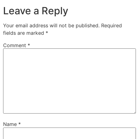
Leave a Reply
Your email address will not be published.
Required
fields are marked
*
Comment
*
Name
*