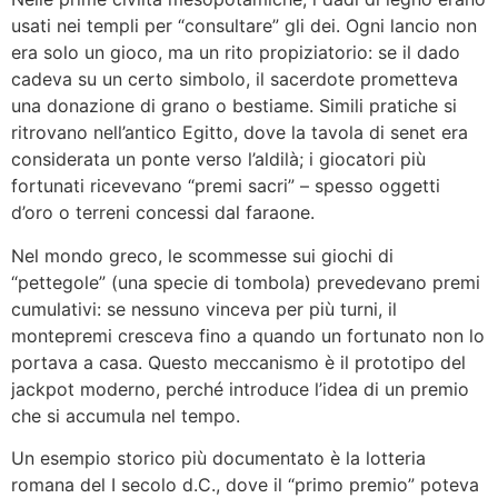
usati nei templi per “consultare” gli dei. Ogni lancio non
era solo un gioco, ma un rito propiziatorio: se il dado
cadeva su un certo simbolo, il sacerdote prometteva
una donazione di grano o bestiame. Simili pratiche si
ritrovano nell’antico Egitto, dove la tavola di senet era
considerata un ponte verso l’aldilà; i giocatori più
fortunati ricevevano “premi sacri” – spesso oggetti
d’oro o terreni concessi dal faraone.
Nel mondo greco, le scommesse sui giochi di
“pettegole” (una specie di tombola) prevedevano premi
cumulativi: se nessuno vinceva per più turni, il
montepremi cresceva fino a quando un fortunato non lo
portava a casa. Questo meccanismo è il prototipo del
jackpot moderno, perché introduce l’idea di un premio
che si accumula nel tempo.
Un esempio storico più documentato è la lotteria
romana del I secolo d.C., dove il “primo premio” poteva