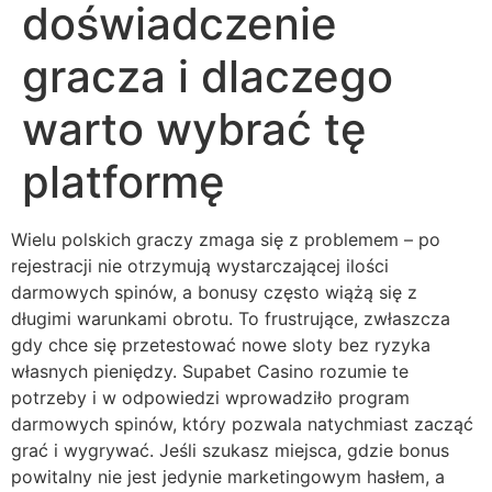
doświadczenie
gracza i dlaczego
warto wybrać tę
platformę
Wielu polskich graczy zmaga się z problemem – po
rejestracji nie otrzymują wystarczającej ilości
darmowych spinów, a bonusy często wiążą się z
długimi warunkami obrotu. To frustrujące, zwłaszcza
gdy chce się przetestować nowe sloty bez ryzyka
własnych pieniędzy. Supabet Casino rozumie te
potrzeby i w odpowiedzi wprowadziło program
darmowych spinów, który pozwala natychmiast zacząć
grać i wygrywać. Jeśli szukasz miejsca, gdzie bonus
powitalny nie jest jedynie marketingowym hasłem, a