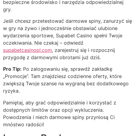
bezpieczne środowisko i narzędzia odpowiedzialnej
gry.
Jeśli chcesz przetestować darmowe spiny, zanurzyć się
w gry na żywo i jednocześnie obstawiać ulubione
wydarzenia sportowe, Supabet Casino spełni Twoje
oczekiwania. Nie czekaj – odwiedź
supabetcasinopl.com
, zarejestruj się i rozpocznij
przygodę z darmowymi obrotami już dziś.
Pro Tip:
Po zalogowaniu się, sprawdź zakładkę
„Promocje”. Tam znajdziesz codzienne oferty, które
zwiększą Twoje szanse na wygraną bez dodatkowego
ryzyka.
Pamiętaj, aby grać odpowiedzialnie i korzystać z
dostępnych limitów oraz opcji wykluczenia.
Powodzenia i niech darmowe spiny przyniosą Ci
mnóstwo radości!