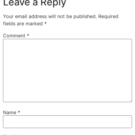
Leave a Reply
Your email address will not be published.
Required
fields are marked
*
Comment
*
Name
*