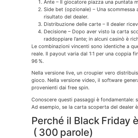
Ante – Il giocatore piazza una puntata mi
Side bet (opzionale) – Una scommessa a
risultato del dealer.
Distribuzione delle carte – Il dealer ric
Decisione – Dopo aver visto la carta sco
raddoppiare l’ante; in alcuni casinò è rich
Le combinazioni vincenti sono identiche a quel
reale. Il payout varia dal 1:1 per una coppia 
96 %.
Nella versione live, un croupier vero distribu
gioco. Nella versione video, il software gener
provenienti dai free spin.
Conoscere questi passaggi è fondamentale: so
Ad esempio, se la carta scoperta del dealer è
Perché il Black Friday 
( 300 parole)