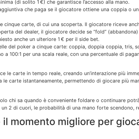
nima (di solito 1 €) che garantisce l’accesso alla mano.
ggiuntiva che paga se il giocatore ottiene una coppia o un
eve cinque carte, di cui una scoperta. Il giocatore riceve an
perta del dealer, il giocatore decide se “fold” (abbandona) 
iesto anche un ulteriore 1 € per il side bet.
le del poker a cinque carte: coppia, doppia coppia, tris, sca
fino a 100:1 per una scala reale, con una percentuale di pag
isce le carte in tempo reale, creando un’interazione più imm
a le carte istantaneamente, permettendo di giocare più mani 
lo chi sa quando è conveniente foldare o continuare potrà t
 un 2 di cuori, le probabilità di una mano forte scendono, r
è il momento migliore per gioc