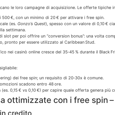
ificano le loro campagne di acquisizione. Le offerte tipiche 
 500 €, con un minimo di 20 € per attivare i free spin.
icale (es.
Gonzo’s Quest
), spesso con un valore di 0,10 € ci
lla settimana.
di slot per poi offrire un “conversion bonus”: una volta comple
o, pronto per essere utilizzato al Caribbean Stud.
fico nei casinò online cresce del 35‑45 % durante il Black 
igliabile:
ring) dei free spin; un requisito di 20‑30x è comune.
promozioni scadono entro 48 ore.
 (es. 0,15 € vs 0,10 €) per capire quale offerta genera più c
ottimizzate con i free spin – 
in credito