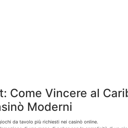
t: Come Vincere al Car
Casinò Moderni
ochi da tavolo più richiesti nei casinò online.