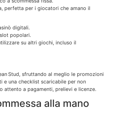
ioco a scommessa fissa.
a, perfetta per i giocatori che amano il
sinò digitali.
slot popolari.
lizzare su altri giochi, incluso il
bean Stud, sfruttando al meglio le promozioni
ti e una checklist scaricabile per non
 attento a pagamenti, prelievi e licenze.
commessa alla mano