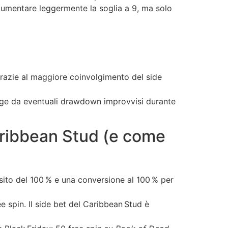
e aumentare leggermente la soglia a 9, ma solo
 grazie al maggiore coinvolgimento del side
tegge da eventuali drawdown improvvisi durante
 Caribbean Stud (e come
ito del 100 % e una conversione al 100 % per
spin. Il side bet del Caribbean Stud è