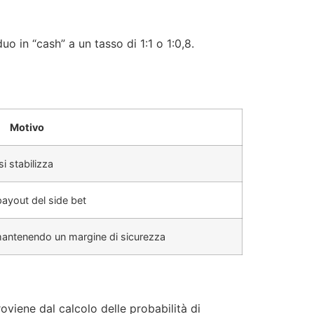
o in “cash” a un tasso di 1:1 o 1:0,8.
Motivo
si stabilizza
 payout del side bet
 mantenendo un margine di sicurezza
oviene dal calcolo delle probabilità di