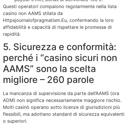
Questi operatori compaiono regolarmente nella lista
casino non AAMS stilata da
Httpsjournalofpragmatism.Eu, confermando la loro
affidabilità e capacità di rispettare le promesse di
rapidità.
5. Sicurezza e conformità:
perché i “casino sicuri non
AAMS” sono la scelta
migliore – 260 parole
La mancanza di supervisione da parte dell’AAMS (ora
ADM) non significa necessariamente maggiore rischio.
Molti casinò operano sotto licenze di giurisdizioni più
flessibili, ma adottano standard di sicurezza equivalenti
o superiori.