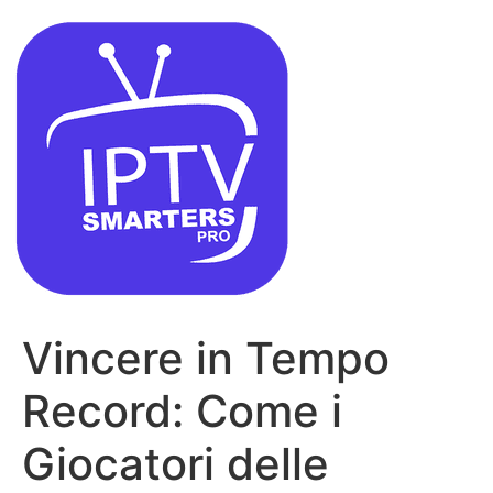
Vincere in Tempo
Record: Come i
Giocatori delle