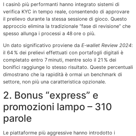
I casinò più performanti hanno integrato sistemi di
verifica KYC in tempo reale, consentendo di approvare
il prelievo durante la stessa sessione di gioco. Questo
approccio elimina la tradizionale “fase di revisione” che
spesso allunga i processi a 48 ore o più.
Un dato significativo proviene da
E‑wallet Review 2024
:
il 64 % dei prelievi effettuati con portafogli digitali è
completato entro 7 minuti, mentre solo il 21 % dei
bonifici raggiunge lo stesso risultato. Queste percentuali
dimostrano che la rapidità è ormai un benchmark di
settore, non più una caratteristica opzionale.
2. Bonus “express” e
promozioni lampo – 310
parole
Le piattaforme più aggressive hanno introdotto i