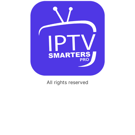
All rights reserved