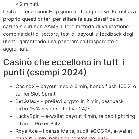
< 2 minuti.
Il sito di recensioni Httpsjournalofpragmatism.Eu utilizza
proprio questi criteri per stilare la sua classifica dei
casino sicuri non AAMS. Il loro metodo di valutazione
combina dati di settore, test di payout e feedback degli
utenti, garantendo una panoramica trasparente e
aggiornata.
Casinò che eccellono in tutti i
punti (esempi 2024)
CasinoX – payout medio 6 min, bonus flash 100 % e
tornei Slot Sprint.
BetGalaxy – prelievi crypto in 2 min, cashback
turbo 15 % e supporto live 24/7.
LuckySpin – e‑wallet payout 4 min, reload lightning
e tornei Poker Blitz.
RoyalAce – licenza Malta, audit eCOGRA, e‑wallet
payout 5 min, bonus di benvenuto 150 €.