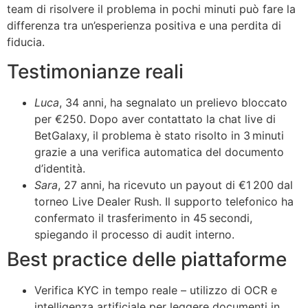
team di risolvere il problema in pochi minuti può fare la
differenza tra un’esperienza positiva e una perdita di
fiducia.
Testimonianze reali
Luca
, 34 anni, ha segnalato un prelievo bloccato
per €250. Dopo aver contattato la chat live di
BetGalaxy, il problema è stato risolto in 3 minuti
grazie a una verifica automatica del documento
d’identità.
Sara
, 27 anni, ha ricevuto un payout di €1 200 dal
torneo Live Dealer Rush. Il supporto telefonico ha
confermato il trasferimento in 45 secondi,
spiegando il processo di audit interno.
Best practice delle piattaforme
Verifica KYC in tempo reale – utilizzo di OCR e
intelligenza artificiale per leggere documenti in