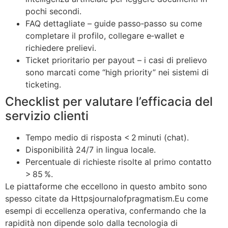
pochi secondi.
FAQ dettagliate – guide passo‑passo su come
completare il profilo, collegare e‑wallet e
richiedere prelievi.
Ticket prioritario per payout – i casi di prelievo
sono marcati come “high priority” nei sistemi di
ticketing.
Checklist per valutare l’efficacia del
servizio clienti
Tempo medio di risposta < 2 minuti (chat).
Disponibilità 24/7 in lingua locale.
Percentuale di richieste risolte al primo contatto
> 85 %.
Le piattaforme che eccellono in questo ambito sono
spesso citate da Httpsjournalofpragmatism.Eu come
esempi di eccellenza operativa, confermando che la
rapidità non dipende solo dalla tecnologia di