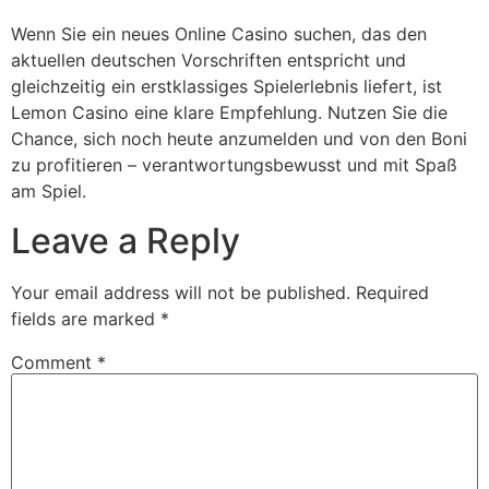
Wenn Sie ein neues Online Casino suchen, das den
aktuellen deutschen Vorschriften entspricht und
gleichzeitig ein erstklassiges Spielerlebnis liefert, ist
Lemon Casino eine klare Empfehlung. Nutzen Sie die
Chance, sich noch heute anzumelden und von den Boni
zu profitieren – verantwortungsbewusst und mit Spaß
am Spiel.
Leave a Reply
Your email address will not be published.
Required
fields are marked
*
Comment
*