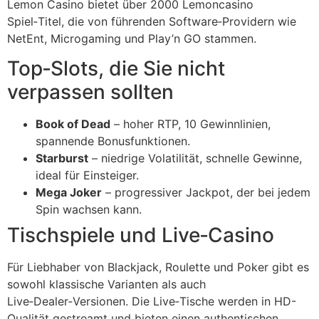
Lemon Casino bietet über 2000 Lemoncasino
Spiel‑Titel, die von führenden Software‑Providern wie
NetEnt, Microgaming und Play’n GO stammen.
Top‑Slots, die Sie nicht
verpassen sollten
Book of Dead
– hoher RTP, 10 Gewinnlinien,
spannende Bonusfunktionen.
Starburst
– niedrige Volatilität, schnelle Gewinne,
ideal für Einsteiger.
Mega Joker
– progressiver Jackpot, der bei jedem
Spin wachsen kann.
Tischspiele und Live‑Casino
Für Liebhaber von Blackjack, Roulette und Poker gibt es
sowohl klassische Varianten als auch
Live‑Dealer‑Versionen. Die Live‑Tische werden in HD-
Qualität gestreamt und bieten einen authentischen