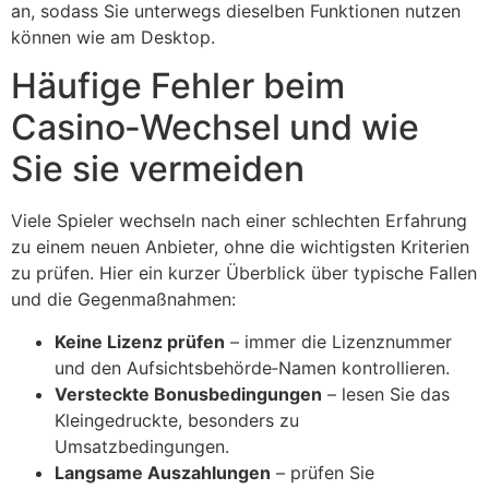
an, sodass Sie unterwegs dieselben Funktionen nutzen
können wie am Desktop.
Häufige Fehler beim
Casino‑Wechsel und wie
Sie sie vermeiden
Viele Spieler wechseln nach einer schlechten Erfahrung
zu einem neuen Anbieter, ohne die wichtigsten Kriterien
zu prüfen. Hier ein kurzer Überblick über typische Fallen
und die Gegenmaßnahmen:
Keine Lizenz prüfen
– immer die Lizenznummer
und den Aufsichtsbehörde‑Namen kontrollieren.
Versteckte Bonusbedingungen
– lesen Sie das
Kleingedruckte, besonders zu
Umsatzbedingungen.
Langsame Auszahlungen
– prüfen Sie