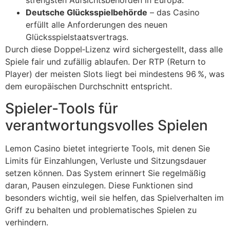
strengsten Aufsichtsbehörden in Europa.
Deutsche Glücksspielbehörde
– das Casino
erfüllt alle Anforderungen des neuen
Glücksspielstaatsvertrags.
Durch diese Doppel‑Lizenz wird sichergestellt, dass alle
Spiele fair und zufällig ablaufen. Der RTP (Return to
Player) der meisten Slots liegt bei mindestens 96 %, was
dem europäischen Durchschnitt entspricht.
Spieler‑Tools für
verantwortungsvolles Spielen
Lemon Casino bietet integrierte Tools, mit denen Sie
Limits für Einzahlungen, Verluste und Sitzungsdauer
setzen können. Das System erinnert Sie regelmäßig
daran, Pausen einzulegen. Diese Funktionen sind
besonders wichtig, weil sie helfen, das Spielverhalten im
Griff zu behalten und problematisches Spielen zu
verhindern.