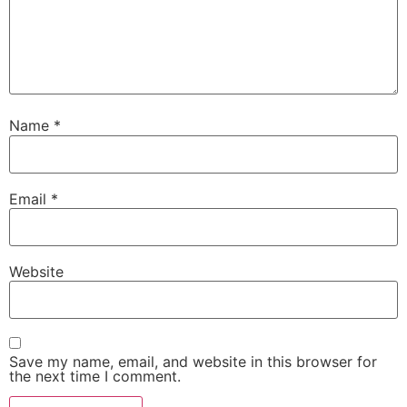
Name
*
Email
*
Website
Save my name, email, and website in this browser for
the next time I comment.