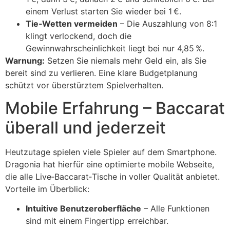
einem Verlust starten Sie wieder bei 1 €.
Tie‑Wetten vermeiden
– Die Auszahlung von 8:1
klingt verlockend, doch die
Gewinnwahrscheinlichkeit liegt bei nur 4,85 %.
Warnung:
Setzen Sie niemals mehr Geld ein, als Sie
bereit sind zu verlieren. Eine klare Budgetplanung
schützt vor überstürztem Spielverhalten.
Mobile Erfahrung – Baccarat
überall und jederzeit
Heutzutage spielen viele Spieler auf dem Smartphone.
Dragonia hat hierfür eine optimierte mobile Webseite,
die alle Live‑Baccarat‑Tische in voller Qualität anbietet.
Vorteile im Überblick:
Intuitive Benutzeroberfläche
– Alle Funktionen
sind mit einem Fingertipp erreichbar.