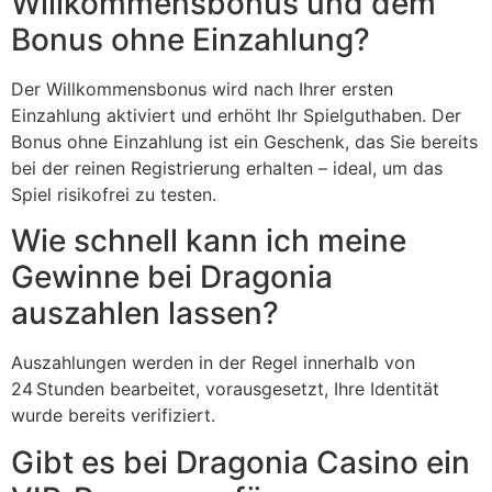
Willkommensbonus und dem
Bonus ohne Einzahlung?
Der Willkommensbonus wird nach Ihrer ersten
Einzahlung aktiviert und erhöht Ihr Spielguthaben. Der
Bonus ohne Einzahlung ist ein Geschenk, das Sie bereits
bei der reinen Registrierung erhalten – ideal, um das
Spiel risikofrei zu testen.
Wie schnell kann ich meine
Gewinne bei Dragonia
auszahlen lassen?
Auszahlungen werden in der Regel innerhalb von
24 Stunden bearbeitet, vorausgesetzt, Ihre Identität
wurde bereits verifiziert.
Gibt es bei Dragonia Casino ein