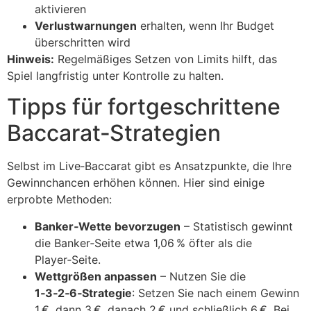
aktivieren
Verlustwarnungen
erhalten, wenn Ihr Budget
überschritten wird
Hinweis:
Regelmäßiges Setzen von Limits hilft, das
Spiel langfristig unter Kontrolle zu halten.
Tipps für fortgeschrittene
Baccarat‑Strategien
Selbst im Live‑Baccarat gibt es Ansatzpunkte, die Ihre
Gewinnchancen erhöhen können. Hier sind einige
erprobte Methoden:
Banker‑Wette bevorzugen
– Statistisch gewinnt
die Banker‑Seite etwa 1,06 % öfter als die
Player‑Seite.
Wettgrößen anpassen
– Nutzen Sie die
1‑3‑2‑6‑Strategie
: Setzen Sie nach einem Gewinn
1 €, dann 3 €, danach 2 € und schließlich 6 €. Bei