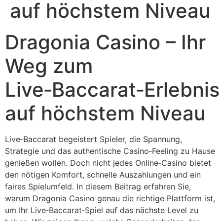
auf höchstem Niveau
Dragonia Casino – Ihr
Weg zum
Live‑Baccarat‑Erlebnis
auf höchstem Niveau
Live‑Baccarat begeistert Spieler, die Spannung,
Strategie und das authentische Casino‑Feeling zu Hause
genießen wollen. Doch nicht jedes Online‑Casino bietet
den nötigen Komfort, schnelle Auszahlungen und ein
faires Spielumfeld. In diesem Beitrag erfahren Sie,
warum Dragonia Casino genau die richtige Plattform ist,
um Ihr Live‑Baccarat‑Spiel auf das nächste Level zu