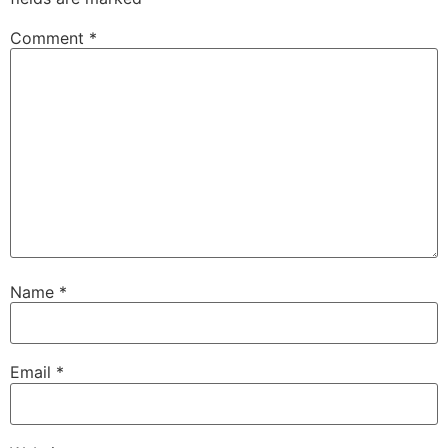
Comment
*
Name
*
Email
*