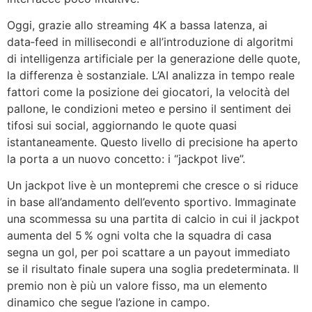
Oggi, grazie allo streaming 4K a bassa latenza, ai
data‑feed in millisecondi e all’introduzione di algoritmi
di intelligenza artificiale per la generazione delle quote,
la differenza è sostanziale. L’AI analizza in tempo reale
fattori come la posizione dei giocatori, la velocità del
pallone, le condizioni meteo e persino il sentiment dei
tifosi sui social, aggiornando le quote quasi
istantaneamente. Questo livello di precisione ha aperto
la porta a un nuovo concetto: i “jackpot live”.
Un jackpot live è un montepremi che cresce o si riduce
in base all’andamento dell’evento sportivo. Immaginate
una scommessa su una partita di calcio in cui il jackpot
aumenta del 5 % ogni volta che la squadra di casa
segna un gol, per poi scattare a un payout immediato
se il risultato finale supera una soglia predeterminata. Il
premio non è più un valore fisso, ma un elemento
dinamico che segue l’azione in campo.