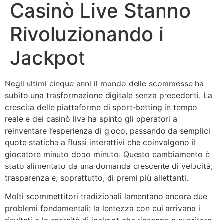
Casinò Live Stanno
Rivoluzionando i
Jackpot
Negli ultimi cinque anni il mondo delle scommesse ha
subito una trasformazione digitale senza precedenti. La
crescita delle piattaforme di sport‑betting in tempo
reale e dei casinò live ha spinto gli operatori a
reinventare l’esperienza di gioco, passando da semplici
quote statiche a flussi interattivi che coinvolgono il
giocatore minuto dopo minuto. Questo cambiamento è
stato alimentato da una domanda crescente di velocità,
trasparenza e, soprattutto, di premi più allettanti.
Molti scommettitori tradizionali lamentano ancora due
problemi fondamentali: la lentezza con cui arrivano i