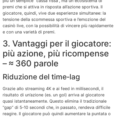
più un semplice “cassa fissa”, ma un ecosistema di
premi che si attiva in risposta all’azione sportiva. Il
giocatore, quindi, vive due esperienze simultanee: la
tensione della scommessa sportiva e l’emozione del
casinò live, con la possibilità di vincere più rapidamente
e con una varietà di premi.
3. Vantaggi per il giocatore:
più azione, più ricompense
– ≈ 360 parole
Riduzione del time‑lag
Grazie allo streaming 4K e ai feed in millisecondi, il
risultato di un’azione (es. un gol) arriva al giocatore
quasi istantaneamente. Questo elimina il tradizionale
“gap” di 5‑10 secondi che, in passato, rendeva difficile
reagire. Il giocatore può quindi aumentare la puntata o