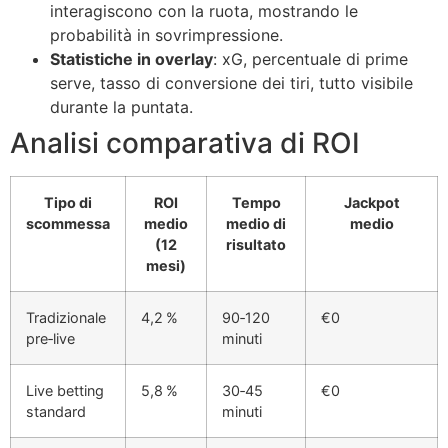
interagiscono con la ruota, mostrando le
probabilità in sovrimpressione.
Statistiche in overlay
: xG, percentuale di prime
serve, tasso di conversione dei tiri, tutto visibile
durante la puntata.
Analisi comparativa di ROI
Tipo di
ROI
Tempo
Jackpot
scommessa
medio
medio di
medio
(12
risultato
mesi)
Tradizionale
4,2 %
90‑120
€0
pre‑live
minuti
Live betting
5,8 %
30‑45
€0
standard
minuti