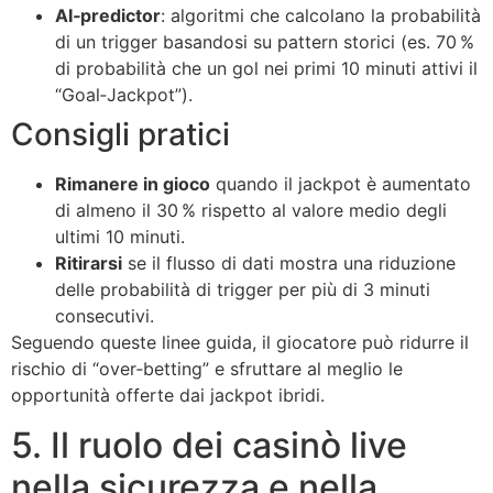
AI‑predictor
: algoritmi che calcolano la probabilità
di un trigger basandosi su pattern storici (es. 70 %
di probabilità che un gol nei primi 10 minuti attivi il
“Goal‑Jackpot”).
Consigli pratici
Rimanere in gioco
quando il jackpot è aumentato
di almeno il 30 % rispetto al valore medio degli
ultimi 10 minuti.
Ritirarsi
se il flusso di dati mostra una riduzione
delle probabilità di trigger per più di 3 minuti
consecutivi.
Seguendo queste linee guida, il giocatore può ridurre il
rischio di “over‑betting” e sfruttare al meglio le
opportunità offerte dai jackpot ibridi.
5. Il ruolo dei casinò live
nella sicurezza e nella