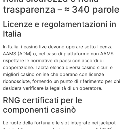
trasparenza – ≈ 340 parole
Licenze e regolamentazioni in
Italia
In Italia, i casinò live devono operare sotto licenza
AAMS (ADM) o, nel caso di piattaforme non AAMS,
rispettare le normative di paesi con accordi di
cooperazione. Tacita elenca diversi casino sicuri e
migliori casino online che operano con licenze
riconosciute, fornendo un punto di riferimento per chi
desidera verificare la legalità di un operatore.
RNG certificati per le
componenti casinò
Le ruote della fortuna e le slot integrate nei jackpot