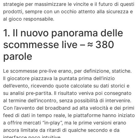
strategie per massimizzare le vincite e il futuro di questi
prodotti, sempre con un occhio attento alla sicurezza e
al gioco responsabile.
1. Il nuovo panorama delle
scommesse live – ≈ 380
parole
Le scommesse pre‑live erano, per definizione, statiche.
Il giocatore piazzava la puntata prima dell’inizio
dell’evento, ricevendo quote calcolate su dati storici e
su analisi pre‑partita. Il risultato veniva poi consegnato
al termine dell’incontro, senza possibilità di intervenire.
Con l’avvento del broadband ad alta velocità e dei primi
feed di dati in tempo reale, le piattaforme hanno iniziato
a offrire mercati “in‑play”, ma le prime versioni erano
ancora limitate da ritardi di qualche secondo e da
interfacce poco intuitive.