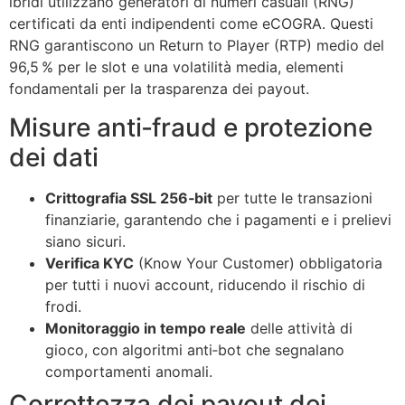
ibridi utilizzano generatori di numeri casuali (RNG)
certificati da enti indipendenti come eCOGRA. Questi
RNG garantiscono un Return to Player (RTP) medio del
96,5 % per le slot e una volatilità media, elementi
fondamentali per la trasparenza dei payout.
Misure anti‑fraud e protezione
dei dati
Crittografia SSL 256‑bit
per tutte le transazioni
finanziarie, garantendo che i pagamenti e i prelievi
siano sicuri.
Verifica KYC
(Know Your Customer) obbligatoria
per tutti i nuovi account, riducendo il rischio di
frodi.
Monitoraggio in tempo reale
delle attività di
gioco, con algoritmi anti‑bot che segnalano
comportamenti anomali.
Correttezza dei payout dei