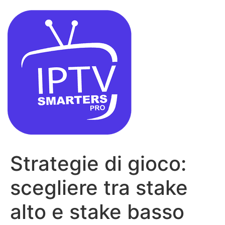
Strategie di gioco:
scegliere tra stake
alto e stake basso