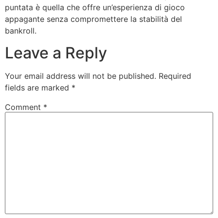
puntata è quella che offre un’esperienza di gioco
appagante senza compromettere la stabilità del
bankroll.
Leave a Reply
Your email address will not be published.
Required
fields are marked
*
Comment
*