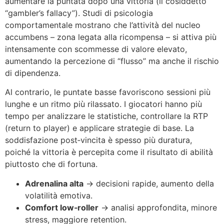
aumentare la puntata dopo una vittoria (il cosiddetto
“gambler’s fallacy”). Studi di psicologia
comportamentale mostrano che l’attività del nucleo
accumbens – zona legata alla ricompensa – si attiva più
intensamente con scommesse di valore elevato,
aumentando la percezione di “flusso” ma anche il rischio
di dipendenza.
Al contrario, le puntate basse favoriscono sessioni più
lunghe e un ritmo più rilassato. I giocatori hanno più
tempo per analizzare le statistiche, controllare la RTP
(return to player) e applicare strategie di base. La
soddisfazione post‑vincita è spesso più duratura,
poiché la vittoria è percepita come il risultato di abilità
piuttosto che di fortuna.
Adrenalina alta
→ decisioni rapide, aumento della
volatilità emotiva.
Comfort low‑roller
→ analisi approfondita, minore
stress, maggiore retention.