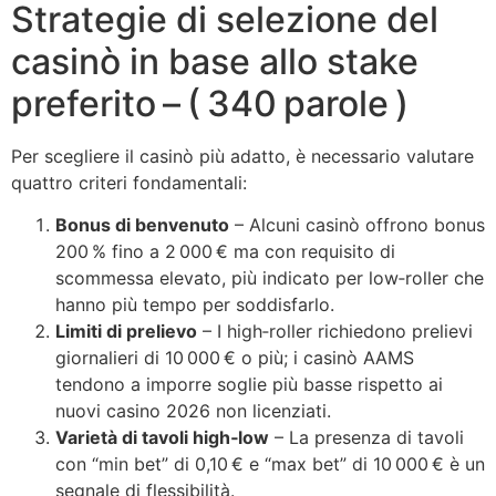
Strategie di selezione del
casinò in base allo stake
preferito – ( 340 parole )
Per scegliere il casinò più adatto, è necessario valutare
quattro criteri fondamentali:
Bonus di benvenuto
– Alcuni casinò offrono bonus
200 % fino a 2 000 € ma con requisito di
scommessa elevato, più indicato per low‑roller che
hanno più tempo per soddisfarlo.
Limiti di prelievo
– I high‑roller richiedono prelievi
giornalieri di 10 000 € o più; i casinò AAMS
tendono a imporre soglie più basse rispetto ai
nuovi casino 2026 non licenziati.
Varietà di tavoli high‑low
– La presenza di tavoli
con “min bet” di 0,10 € e “max bet” di 10 000 € è un
segnale di flessibilità.