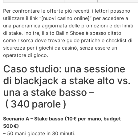
Per confrontare le offerte più recenti, i lettori possono
utilizzare il link “[nuovi casino online]” per accedere a
una panoramica aggiornata delle promozioni e dei limiti
di stake. Inoltre, il sito Ballin Shoes è spesso citato
come risorsa dove trovare guide pratiche e checklist di
sicurezza per i giochi da casinò, senza essere un
operatore di gioco.
Caso studio: una sessione
di blackjack a stake alto vs.
una a stake basso –
( 340 parole )
Scenario A – Stake basso (10 € per mano, budget
500 €)
– 50 mani giocate in 30 minuti.