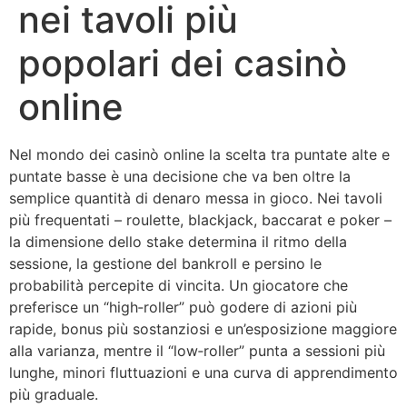
nei tavoli più
popolari dei casinò
online
Nel mondo dei casinò online la scelta tra puntate alte e
puntate basse è una decisione che va ben oltre la
semplice quantità di denaro messa in gioco. Nei tavoli
più frequentati – roulette, blackjack, baccarat e poker –
la dimensione dello stake determina il ritmo della
sessione, la gestione del bankroll e persino le
probabilità percepite di vincita. Un giocatore che
preferisce un “high‑roller” può godere di azioni più
rapide, bonus più sostanziosi e un’esposizione maggiore
alla varianza, mentre il “low‑roller” punta a sessioni più
lunghe, minori fluttuazioni e una curva di apprendimento
più graduale.