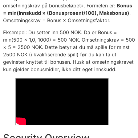
omsetningskrav på bonusbeløpet». Formelen er:
Bonus
= min(Innskudd × (Bonusprosent/100), Maksbonus)
.
Omsetningskrav = Bonus × Omsetningsfaktor.
Eksempel: Du setter inn 500 NOK. Da er Bonus =
min(500 × 1,0, 1000) = 500 NOK. Omsetningskrav = 500
× 5 = 2500 NOK. Dette betyr at du må spille for minst
2500 NOK (i kvalifiserende spill) før du kan ta ut
gevinster knyttet til bonusen. Husk at omsetningskravet
kun gjelder bonusmidler, ikke ditt eget innskudd.
Security Overview