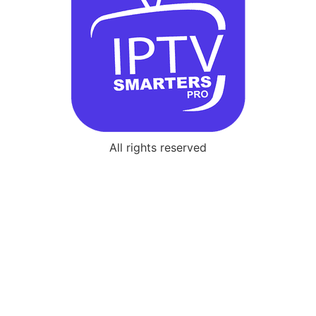
All rights reserved