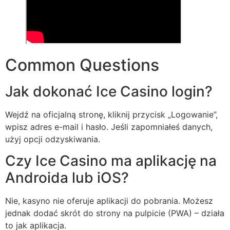
Common Questions
Jak dokonać Ice Casino login?
Wejdź na oficjalną stronę, kliknij przycisk „Logowanie”,
wpisz adres e-mail i hasło. Jeśli zapomniałeś danych,
użyj opcji odzyskiwania.
Czy Ice Casino ma aplikację na
Androida lub iOS?
Nie, kasyno nie oferuje aplikacji do pobrania. Możesz
jednak dodać skrót do strony na pulpicie (PWA) – działa
to jak aplikacja.