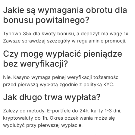
Jakie są wymagania obrotu dla
bonusu powitalnego?
Typowo 35x dla kwoty bonusu, a depozyt ma wagę 1x.
Zawsze sprawdzaj szczegóły w regulaminie promocji.
Czy mogę wypłacić pieniądze
bez weryfikacji?
Nie. Kasyno wymaga pełnej weryfikacji tożsamości
przed pierwszą wypłatą zgodnie z polityką KYC.
Jak długo trwa wypłata?
Zależy od metody. E-portfele do 24h, karty 1-3 dni,
kryptowaluty do 1h. Okres oczekiwania może się
wydłużyć przy pierwszej wypłacie.