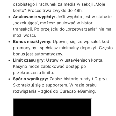
osobistego i rachunek za media w sekcji „Moje
konto”. Proces trwa zwykle do 48h.
Anulowanie wypłaty:
Jeśli wypłata jest w statusie
„oczekująca”, możesz anulować w historii
transakcji. Po przejściu do „przetwarzania” nie ma
możliwości.
Bonus nieaktywny:
Upewnij się, że wpisałeś kod
promocyjny i spełniasz minimalny depozyt. Często
bonus jest automatyczny.
Limit czasu gry:
Ustaw w ustawieniach konta.
Kasyno może zablokować dostęp po
przekroczeniu limitu.
Spór o wynik gry:
Zapisz historię rundy (ID gry).
Skontaktuj się z supportem. W razie braku
rozwiązania – zgłoś do Curacao eGaming.